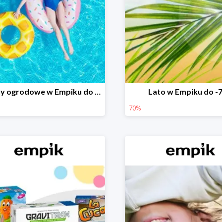
Baseny ogrodowe w Empiku do -25%
Lato w Empiku do -
70%