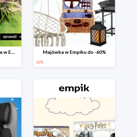
Prezenty na Dzień Dziecka w Empiku do -40%
Majówka w Empiku do -60%
60%