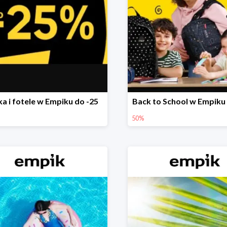
ka i fotele w Empiku do -25
Back to School w Empiku
50%