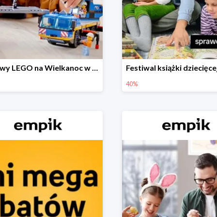
Zestawy LEGO na Wielkanoc w Empiku do -30%
40%