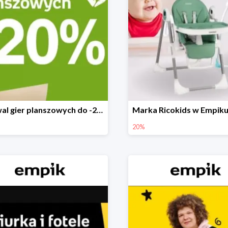
Festiwal gier planszowych do -20%
20%