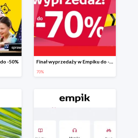
 do -50%
Finał wyprzedaży w Empiku do -70%
70%