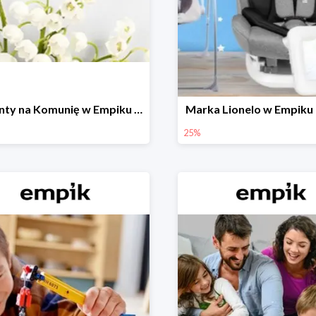
Prezenty na Komunię w Empiku do -50%
Marka Lionelo w Empiku
25%