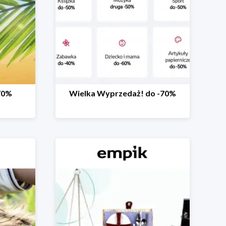
70%
Wielka Wyprzedaż! do -70%