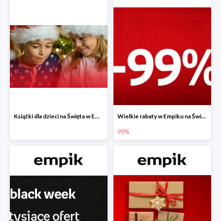
Książki dla dzieci na Święta w Empiku do -40%
Wielkie rabaty w Empiku na Święta - piąty produkt -99%
99%