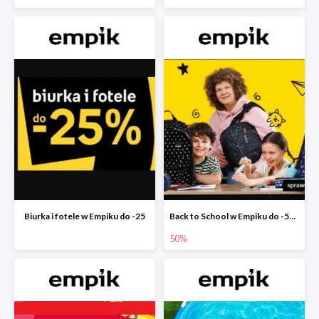
Biurka i fotele w Empiku do -25
Back to School w Empiku do -50%
50%