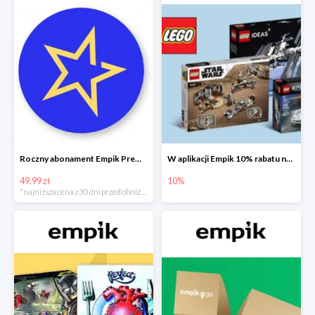
Roczny abonament Empik Premium w super cenie
W aplikacji Empik 10% rabatu na klocki LEGO
49.99 zł
10%
*najniższa cena z 30 dni przed obniżką