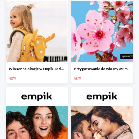
Wiosenne okazje w Empiku dziecko w podróży do -40%
Przygotowanie do wiosny w Empiku - setki produktów do -50%
40%
50%