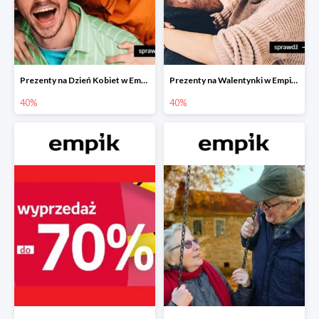
Prezenty na Dzień Kobiet w Empiku do -40%
Prezenty na Walentynki w Empiku do -40%
40%
40%