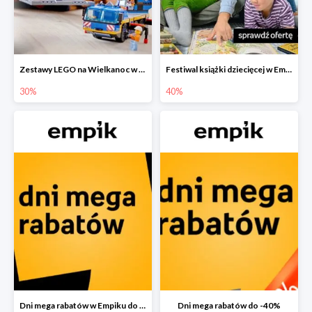
Zestawy LEGO na Wielkanoc w Empiku do -30%
Festiwal książki dziecięcej w Empiku do -40%
30%
40%
Dni mega rabatów w Empiku do -40%
Dni mega rabatów do -40%