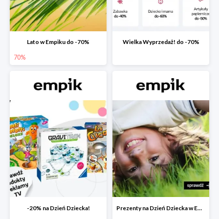
Lato w Empiku do -70%
Wielka Wyprzedaż! do -70%
70%
-20% na Dzień Dziecka!
Prezenty na Dzień Dziecka w Empiku do -40%