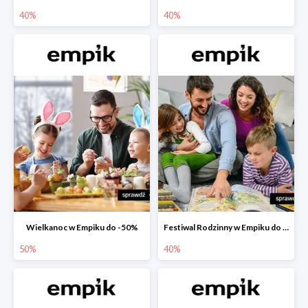
40%
40%
Wielkanoc w Empiku do -50%
Festiwal Rodzinny w Empiku do -40%
50%
40%