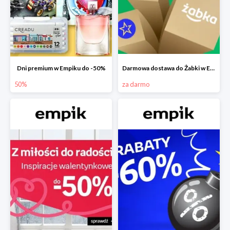
Dni premium w Empiku do -50%
Darmowa dostawa do Żabki w Empiku
50%
za darmo