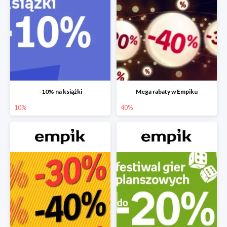
-10% na książki
Mega rabaty w Empiku
10%
40%