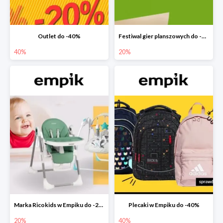
Outlet do -40%
Festiwal gier planszowych do -20%
40%
20%
Marka Ricokids w Empiku do -20%
Plecaki w Empiku do -40%
20%
40%