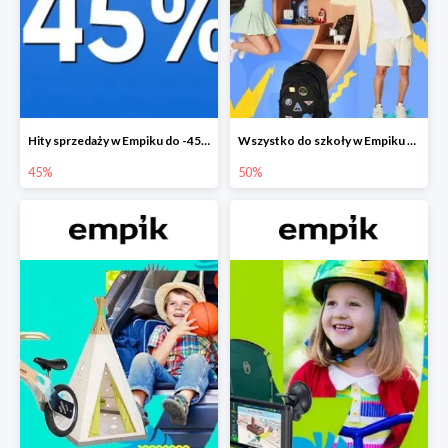
Hity sprzedaży w Empiku do -45%
Wszystko do szkoły w Empiku do -50%
45%
50%