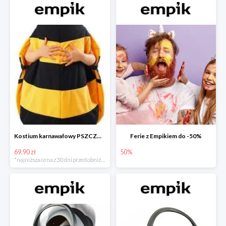
Kostium karnawałowy PSZCZÓŁKA
Ferie z Empikiem do -50%
69.90 zł
50%
*najniższa cena z 30 dni przed obniżką