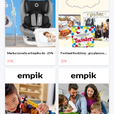
Marka Lionelo w Empiku do -25%
Festiwal Rodzinny - gry planszowe w Empiku do -20%
25%
20%