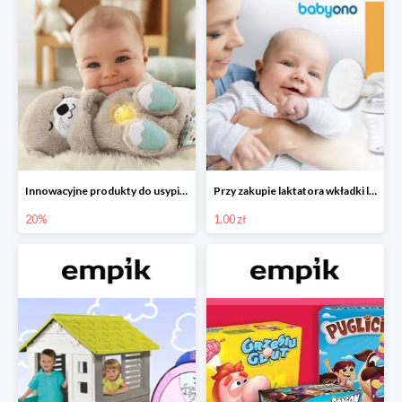
Innowacyjne produkty do usypiania w Empiku -20%
Przy zakupie laktatora wkładki laktacyjne za 1 zł!
20%
1.00 zł