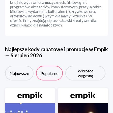
książek, wydawnictw muzycznych, filmów, gier,
programów, akcesoriów komputerowych, prasy, a także
biletów na wydarzenia kulturalne i rozrywkowe oraz
artykułów do domu ( w tym dla mamy i dziecka). W
ofercie firmy znajdują się też zabawki kreatywne dla
dzieci iksiążki dla najmłodszych.
Najlepsze kody rabatowe i promocje w
Empik
—
Sierpień
2026
Wkrótce
Najnowsze
Popularne
wygasną