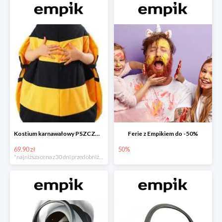
Kostium karnawałowy PSZCZÓŁKA
Ferie z Empikiem do -50%
69.90 zł
50%
*najniższa cena z 30 dni przed obniżką