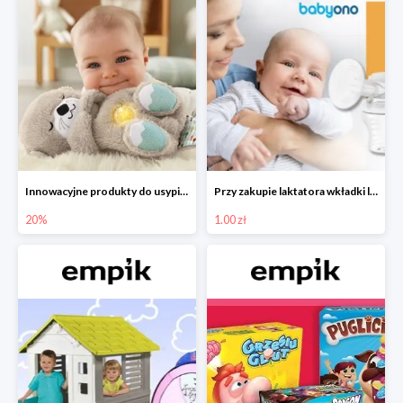
Innowacyjne produkty do usypiania w Empiku -20%
Przy zakupie laktatora wkładki laktacyjne za 1 zł!
20%
1.00 zł