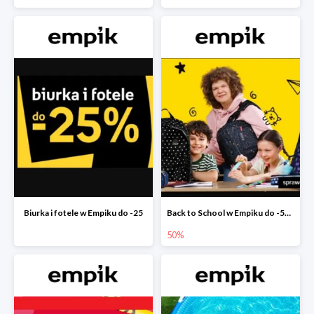
Biurka i fotele w Empiku do -25
Back to School w Empiku do -50%
50%