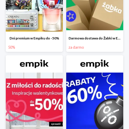
Dni premium w Empiku do -50%
Darmowa dostawa do Żabki w Empiku
50%
za darmo