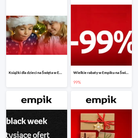
Książki dla dzieci na Święta w Empiku do -40%
Wielkie rabaty w Empiku na Święta - piąty produkt -99%
99%