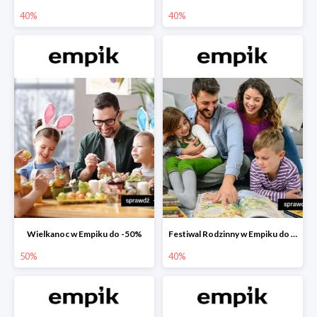
40%
40%
Wielkanoc w Empiku do -50%
Festiwal Rodzinny w Empiku do -40%
50%
40%