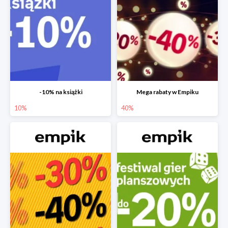
-10% na książki
Mega rabaty w Empiku
10%
40%