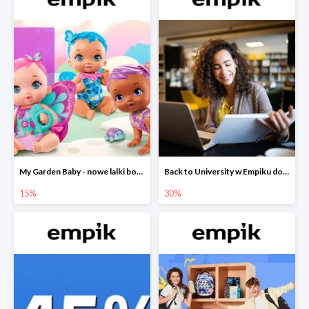
My Garden Baby - nowe lalki bobaski w Empiku do -15%
Back to University w Empiku do -30%
15%
30%