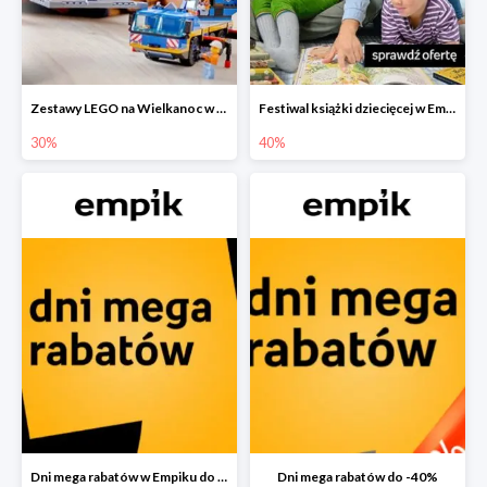
Zestawy LEGO na Wielkanoc w Empiku do -30%
Festiwal książki dziecięcej w Empiku do -40%
30%
40%
Dni mega rabatów w Empiku do -40%
Dni mega rabatów do -40%