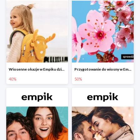
Wiosenne okazje w Empiku dziecko w podróży do -40%
Przygotowanie do wiosny w Empiku - setki produktów do -50%
40%
50%