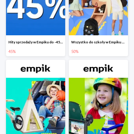
Hity sprzedaży w Empiku do -45%
Wszystko do szkoły w Empiku do -50%
45%
50%