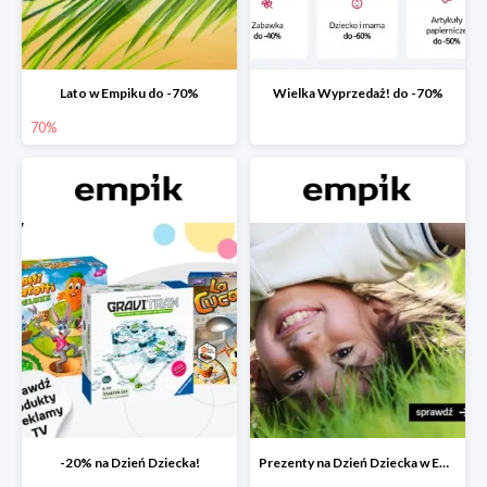
Lato w Empiku do -70%
Wielka Wyprzedaż! do -70%
70%
-20% na Dzień Dziecka!
Prezenty na Dzień Dziecka w Empiku do -40%