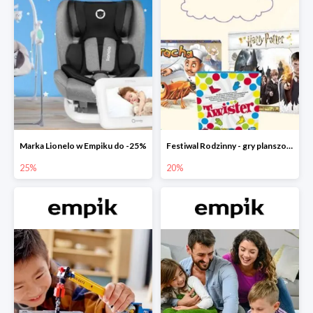
Marka Lionelo w Empiku do -25%
Festiwal Rodzinny - gry planszowe w Empiku do -20%
25%
20%