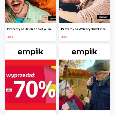
Prezenty na Dzień Kobiet w Empiku do -40%
Prezenty na Walentynki w Empiku do -40%
40%
40%