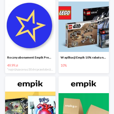
Roczny abonament Empik Premium w super cenie
W aplikacji Empik 10% rabatu na klocki LEGO
49.99 zł
10%
*najniższa cena z 30 dni przed obniżką