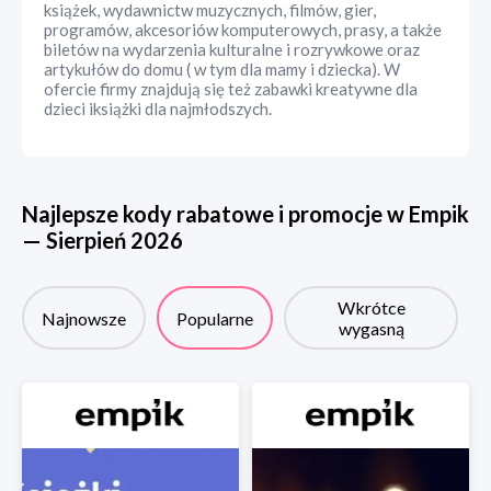
książek, wydawnictw muzycznych, filmów, gier,
programów, akcesoriów komputerowych, prasy, a także
biletów na wydarzenia kulturalne i rozrywkowe oraz
artykułów do domu ( w tym dla mamy i dziecka). W
ofercie firmy znajdują się też zabawki kreatywne dla
dzieci iksiążki dla najmłodszych.
Najlepsze kody rabatowe i promocje w
Empik
—
Sierpień
2026
Wkrótce
Najnowsze
Popularne
wygasną