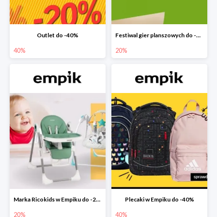
Outlet do -40%
Festiwal gier planszowych do -20%
40%
20%
Marka Ricokids w Empiku do -20%
Plecaki w Empiku do -40%
20%
40%