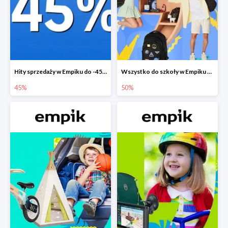
Hity sprzedaży w Empiku do -45%
Wszystko do szkoły w Empiku do -50%
45%
50%