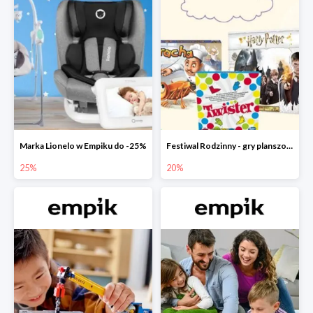
Marka Lionelo w Empiku do -25%
Festiwal Rodzinny - gry planszowe w Empiku do -20%
25%
20%