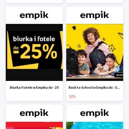
Biurka i fotele w Empiku do -25
Back to School w Empiku do -50%
50%