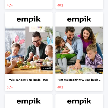
40%
40%
Wielkanoc w Empiku do -50%
Festiwal Rodzinny w Empiku do -40%
50%
40%