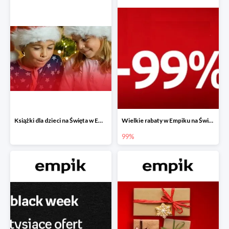
Książki dla dzieci na Święta w Empiku do -40%
Wielkie rabaty w Empiku na Święta - piąty produkt -99%
99%