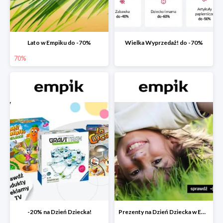
Lato w Empiku do -70%
Wielka Wyprzedaż! do -70%
70%
-20% na Dzień Dziecka!
Prezenty na Dzień Dziecka w Empiku do -40%