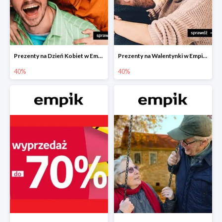
Prezenty na Dzień Kobiet w Empiku do -40%
Prezenty na Walentynki w Empiku do -40%
40%
40%