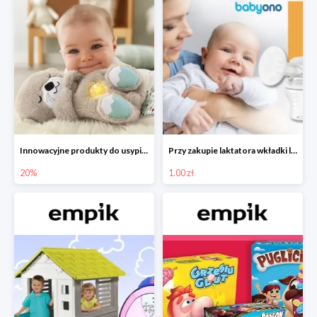
Innowacyjne produkty do usypiania w Empiku -20%
Przy zakupie laktatora wkładki laktacyjne za 1 zł!
20%
1.00 zł