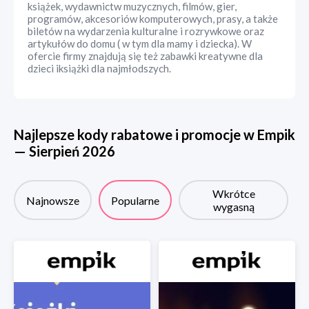
książek, wydawnictw muzycznych, filmów, gier,
programów, akcesoriów komputerowych, prasy, a także
biletów na wydarzenia kulturalne i rozrywkowe oraz
artykułów do domu ( w tym dla mamy i dziecka). W
ofercie firmy znajdują się też zabawki kreatywne dla
dzieci iksiążki dla najmłodszych.
Najlepsze kody rabatowe i promocje w
Empik
—
Sierpień
2026
Wkrótce
Najnowsze
Popularne
wygasną