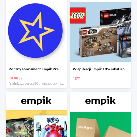
Roczny abonament Empik Premium w super cenie
W aplikacji Empik 10% rabatu na klocki LEGO
49.99 zł
10%
*najniższa cena z 30 dni przed obniżką