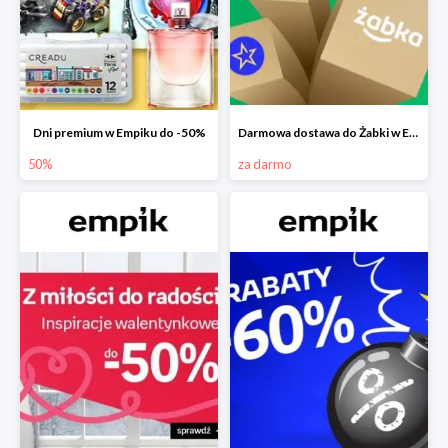
Dni premium w Empiku do -50%
Darmowa dostawa do Żabki w Empiku
50%
za darmo