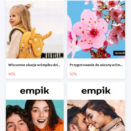
Wiosenne okazje w Empiku dziecko w podróży do -40%
Przygotowanie do wiosny w Empiku - setki produktów do -50%
40%
50%