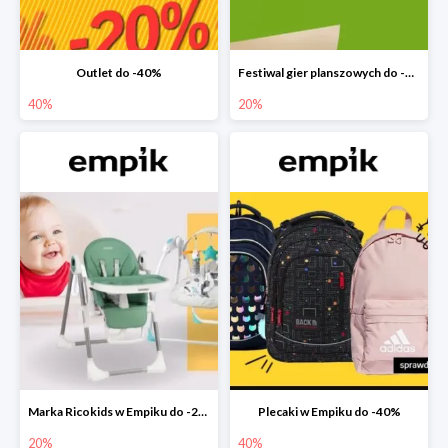
Outlet do -40%
Festiwal gier planszowych do -20%
40%
20%
Marka Ricokids w Empiku do -20%
Plecaki w Empiku do -40%
20%
40%