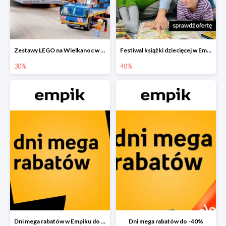
Zestawy LEGO na Wielkanoc w Empiku do -30%
Festiwal książki dziecięcej w Empiku do -40%
30%
40%
Dni mega rabatów w Empiku do -40%
Dni mega rabatów do -40%