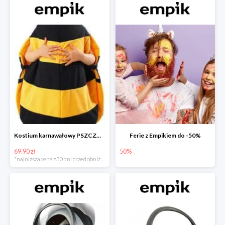
Kostium karnawałowy PSZCZÓŁKA
Ferie z Empikiem do -50%
69.90 zł
50%
*najniższa cena z 30 dni przed obniżką