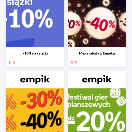
-10% na książki
Mega rabaty w Empiku
10%
40%