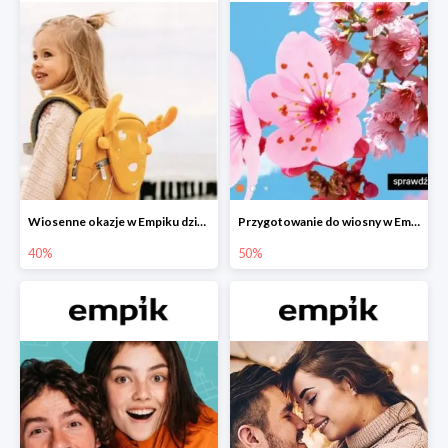
Wiosenne okazje w Empiku dziecko w podróży do -40%
Przygotowanie do wiosny w Empiku - setki produktów do -50%
40%
50%