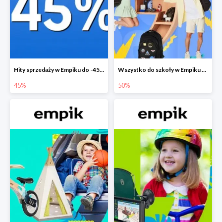
Hity sprzedaży w Empiku do -45%
Wszystko do szkoły w Empiku do -50%
45%
50%