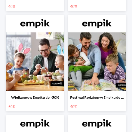
40%
40%
Wielkanoc w Empiku do -50%
Festiwal Rodzinny w Empiku do -40%
50%
40%