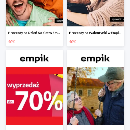
Prezenty na Dzień Kobiet w Empiku do -40%
Prezenty na Walentynki w Empiku do -40%
40%
40%