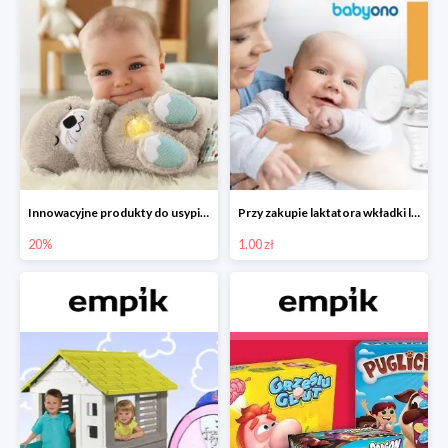
Innowacyjne produkty do usypiania w Empiku -20%
Przy zakupie laktatora wkładki laktacyjne za 1 zł!
20%
1.00 zł