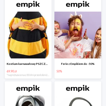
Kostium karnawałowy PSZCZÓŁKA
Ferie z Empikiem do -50%
69.90 zł
50%
*najniższa cena z 30 dni przed obniżką