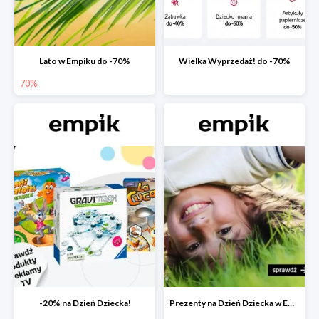
Lato w Empiku do -70%
Wielka Wyprzedaż! do -70%
70%
-20% na Dzień Dziecka!
Prezenty na Dzień Dziecka w Empiku do -40%