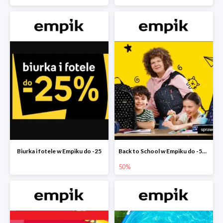
Biurka i fotele w Empiku do -25
Back to School w Empiku do -50%
50%