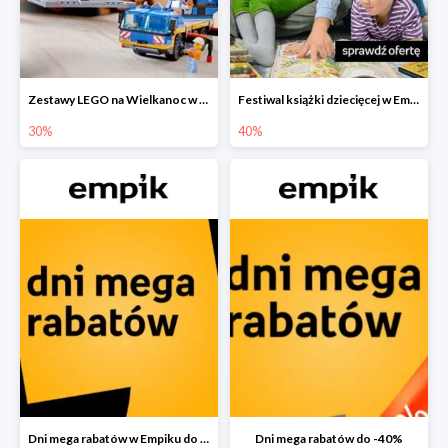
Zestawy LEGO na Wielkanoc w Empiku do -30%
Festiwal książki dziecięcej w Empiku do -40%
30%
40%
Dni mega rabatów w Empiku do -40%
Dni mega rabatów do -40%