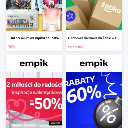
Dni premium w Empiku do -50%
Darmowa dostawa do Żabki w Empiku
50%
za darmo