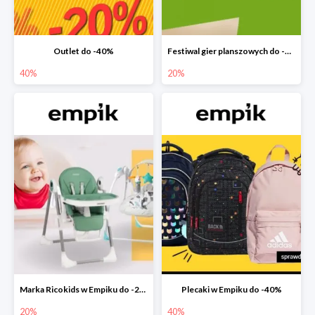
Outlet do -40%
Festiwal gier planszowych do -20%
40%
20%
Marka Ricokids w Empiku do -20%
Plecaki w Empiku do -40%
20%
40%