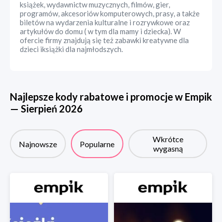
książek, wydawnictw muzycznych, filmów, gier,
programów, akcesoriów komputerowych, prasy, a także
biletów na wydarzenia kulturalne i rozrywkowe oraz
artykułów do domu ( w tym dla mamy i dziecka). W
ofercie firmy znajdują się też zabawki kreatywne dla
dzieci iksiążki dla najmłodszych.
Najlepsze kody rabatowe i promocje w
Empik
—
Sierpień
2026
Wkrótce
Najnowsze
Popularne
wygasną