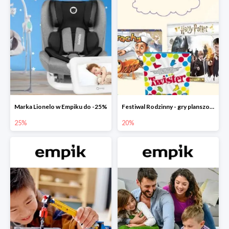
Marka Lionelo w Empiku do -25%
Festiwal Rodzinny - gry planszowe w Empiku do -20%
25%
20%