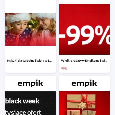
Książki dla dzieci na Święta w Empiku do -40%
Wielkie rabaty w Empiku na Święta - piąty produkt -99%
99%