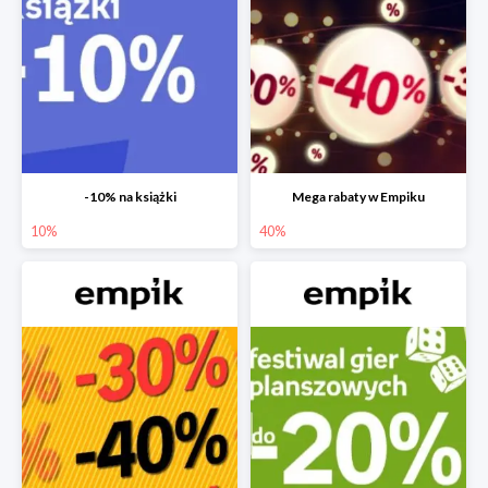
-10% na książki
Mega rabaty w Empiku
10%
40%