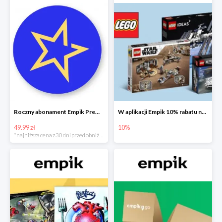
Roczny abonament Empik Premium w super cenie
W aplikacji Empik 10% rabatu na klocki LEGO
49.99 zł
10%
*najniższa cena z 30 dni przed obniżką