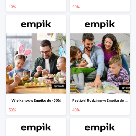
40%
40%
Wielkanoc w Empiku do -50%
Festiwal Rodzinny w Empiku do -40%
50%
40%