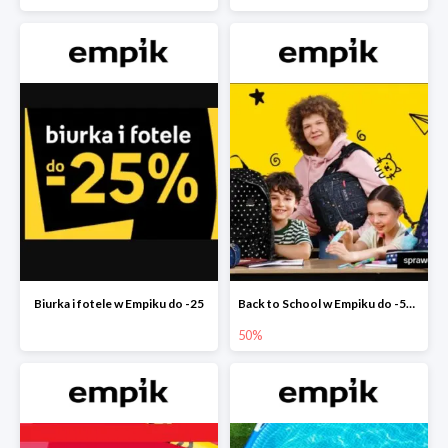
Biurka i fotele w Empiku do -25
Back to School w Empiku do -50%
50%