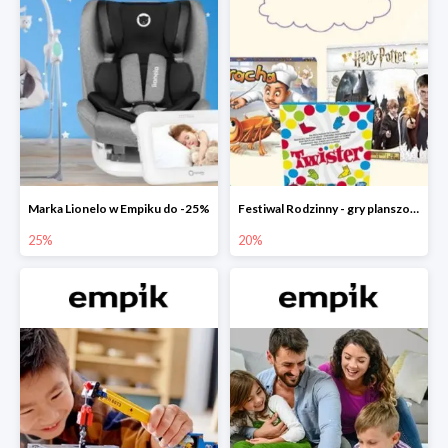
Marka Lionelo w Empiku do -25%
Festiwal Rodzinny - gry planszowe w Empiku do -20%
25%
20%