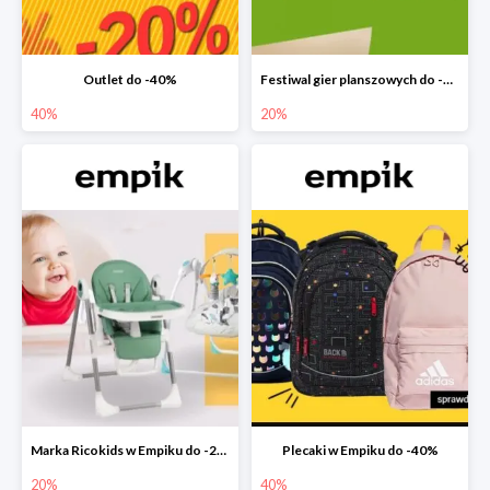
Outlet do -40%
Festiwal gier planszowych do -20%
40%
20%
Marka Ricokids w Empiku do -20%
Plecaki w Empiku do -40%
20%
40%