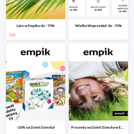
Lato w Empiku do -70%
Wielka Wyprzedaż! do -70%
70%
-20% na Dzień Dziecka!
Prezenty na Dzień Dziecka w Empiku do -40%