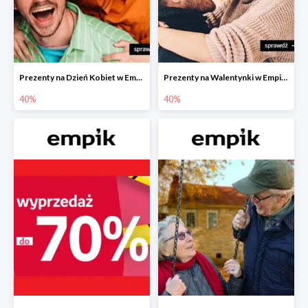
Prezenty na Dzień Kobiet w Empiku do -40%
Prezenty na Walentynki w Empiku do -40%
40%
40%