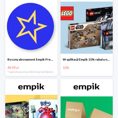
Roczny abonament Empik Premium w super cenie
W aplikacji Empik 10% rabatu na klocki LEGO
49.99 zł
10%
*najniższa cena z 30 dni przed obniżką