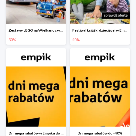
Zestawy LEGO na Wielkanoc w Empiku do -30%
Festiwal książki dziecięcej w Empiku do -40%
30%
40%
Dni mega rabatów w Empiku do -40%
Dni mega rabatów do -40%