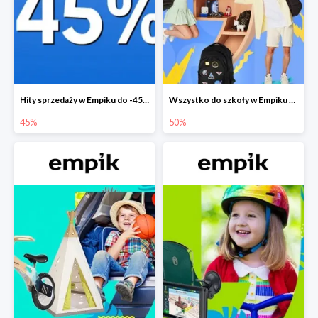
Hity sprzedaży w Empiku do -45%
Wszystko do szkoły w Empiku do -50%
45%
50%