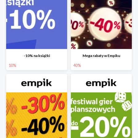
-10% na książki
Mega rabaty w Empiku
10%
40%