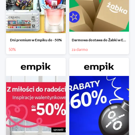
Dni premium w Empiku do -50%
Darmowa dostawa do Żabki w Empiku
50%
za darmo