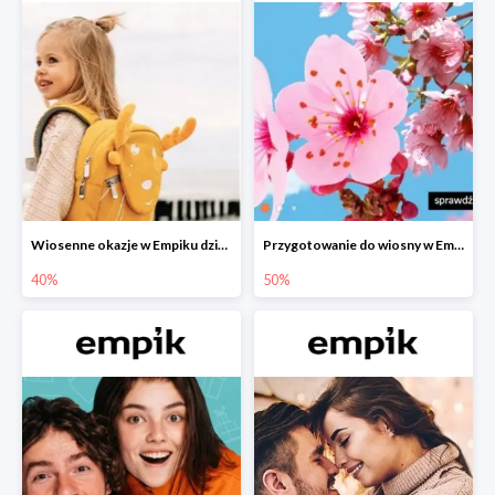
Wiosenne okazje w Empiku dziecko w podróży do -40%
Przygotowanie do wiosny w Empiku - setki produktów do -50%
40%
50%