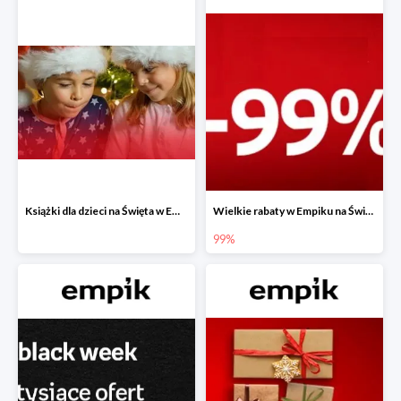
Książki dla dzieci na Święta w Empiku do -40%
Wielkie rabaty w Empiku na Święta - piąty produkt -99%
99%