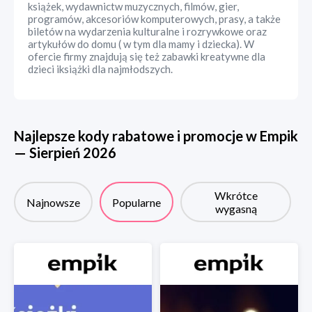
książek, wydawnictw muzycznych, filmów, gier,
programów, akcesoriów komputerowych, prasy, a także
biletów na wydarzenia kulturalne i rozrywkowe oraz
artykułów do domu ( w tym dla mamy i dziecka). W
ofercie firmy znajdują się też zabawki kreatywne dla
dzieci iksiążki dla najmłodszych.
Najlepsze kody rabatowe i promocje w
Empik
—
Sierpień
2026
Wkrótce
Najnowsze
Popularne
wygasną