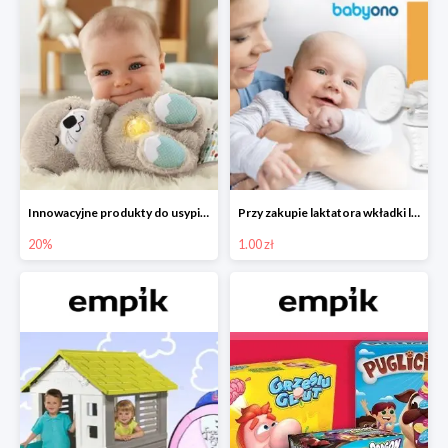
Innowacyjne produkty do usypiania w Empiku -20%
Przy zakupie laktatora wkładki laktacyjne za 1 zł!
20%
1.00 zł