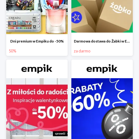
Dni premium w Empiku do -50%
Darmowa dostawa do Żabki w Empiku
50%
za darmo