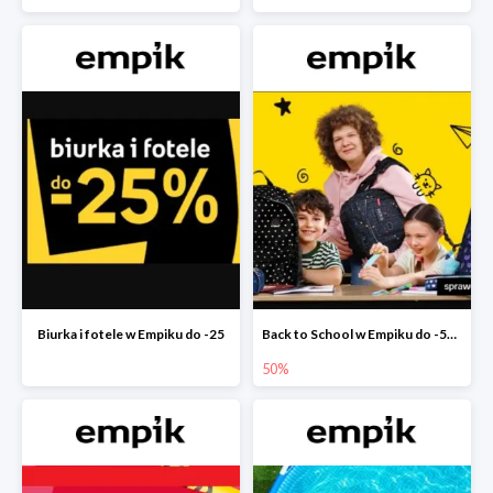
Biurka i fotele w Empiku do -25
Back to School w Empiku do -50%
50%