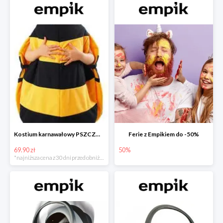
Kostium karnawałowy PSZCZÓŁKA
Ferie z Empikiem do -50%
69.90 zł
50%
*najniższa cena z 30 dni przed obniżką