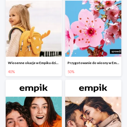
Wiosenne okazje w Empiku dziecko w podróży do -40%
Przygotowanie do wiosny w Empiku - setki produktów do -50%
40%
50%