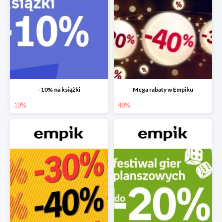
-10% na książki
Mega rabaty w Empiku
10%
40%