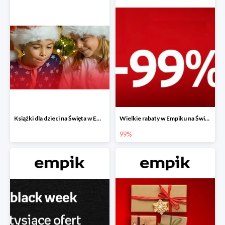
Książki dla dzieci na Święta w Empiku do -40%
Wielkie rabaty w Empiku na Święta - piąty produkt -99%
99%