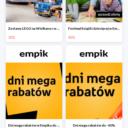
Zestawy LEGO na Wielkanoc w Empiku do -30%
Festiwal książki dziecięcej w Empiku do -40%
30%
40%
Dni mega rabatów w Empiku do -40%
Dni mega rabatów do -40%