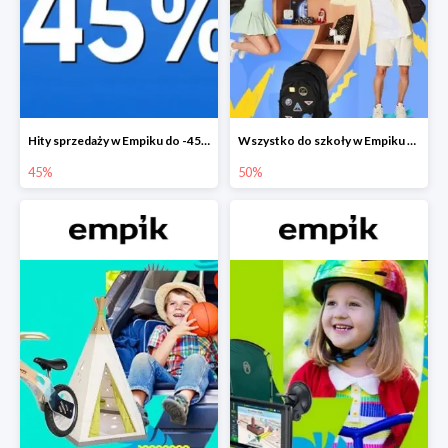
Hity sprzedaży w Empiku do -45%
Wszystko do szkoły w Empiku do -50%
45%
50%