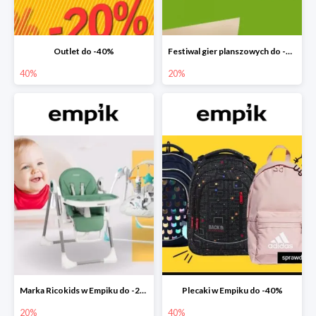
Outlet do -40%
Festiwal gier planszowych do -20%
40%
20%
Marka Ricokids w Empiku do -20%
Plecaki w Empiku do -40%
20%
40%