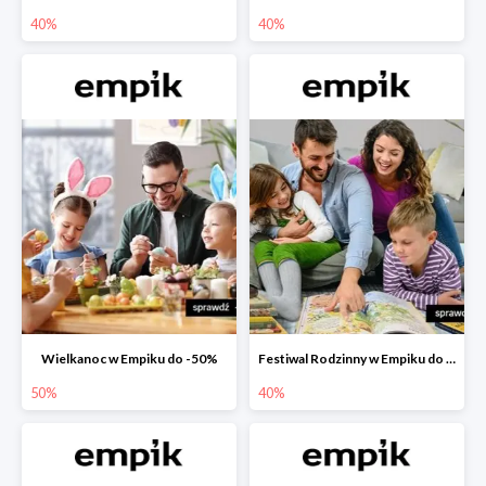
40%
40%
Wielkanoc w Empiku do -50%
Festiwal Rodzinny w Empiku do -40%
50%
40%