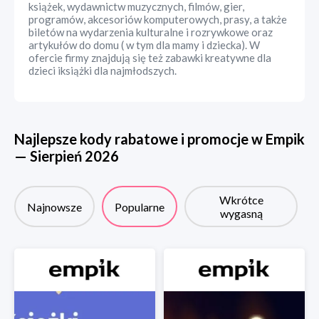
książek, wydawnictw muzycznych, filmów, gier,
programów, akcesoriów komputerowych, prasy, a także
biletów na wydarzenia kulturalne i rozrywkowe oraz
artykułów do domu ( w tym dla mamy i dziecka). W
ofercie firmy znajdują się też zabawki kreatywne dla
dzieci iksiążki dla najmłodszych.
Najlepsze kody rabatowe i promocje w
Empik
—
Sierpień
2026
Wkrótce
Najnowsze
Popularne
wygasną