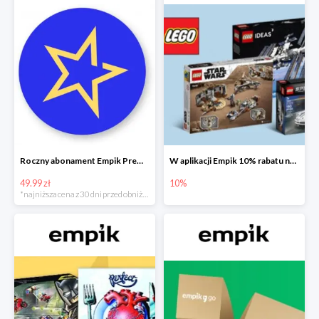
Roczny abonament Empik Premium w super cenie
W aplikacji Empik 10% rabatu na klocki LEGO
49.99 zł
10%
*najniższa cena z 30 dni przed obniżką