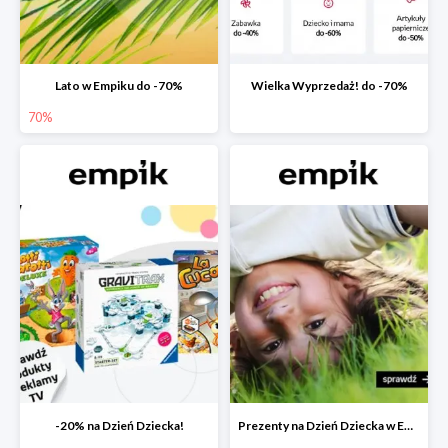
Lato w Empiku do -70%
Wielka Wyprzedaż! do -70%
70%
-20% na Dzień Dziecka!
Prezenty na Dzień Dziecka w Empiku do -40%