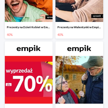
Prezenty na Dzień Kobiet w Empiku do -40%
Prezenty na Walentynki w Empiku do -40%
40%
40%