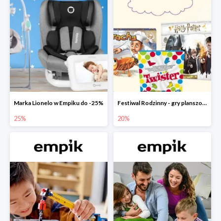
Marka Lionelo w Empiku do -25%
Festiwal Rodzinny - gry planszowe w Empiku do -20%
25%
20%