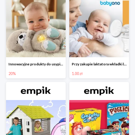
Innowacyjne produkty do usypiania w Empiku -20%
Przy zakupie laktatora wkładki laktacyjne za 1 zł!
20%
1.00 zł