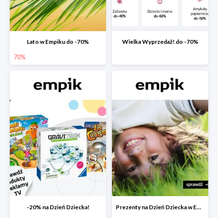
Lato w Empiku do -70%
Wielka Wyprzedaż! do -70%
70%
-20% na Dzień Dziecka!
Prezenty na Dzień Dziecka w Empiku do -40%