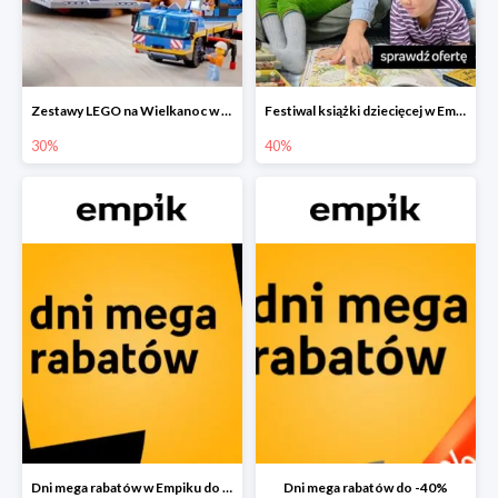
Zestawy LEGO na Wielkanoc w Empiku do -30%
Festiwal książki dziecięcej w Empiku do -40%
30%
40%
Dni mega rabatów w Empiku do -40%
Dni mega rabatów do -40%