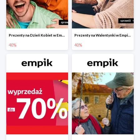
Prezenty na Dzień Kobiet w Empiku do -40%
Prezenty na Walentynki w Empiku do -40%
40%
40%