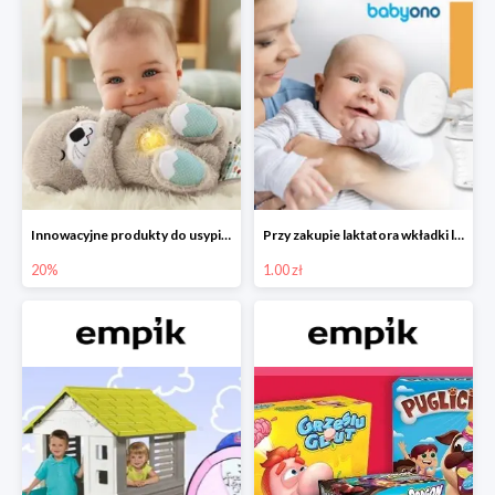
Innowacyjne produkty do usypiania w Empiku -20%
Przy zakupie laktatora wkładki laktacyjne za 1 zł!
20%
1.00 zł