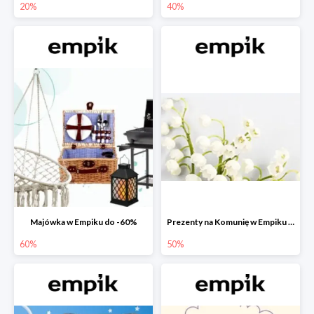
20%
40%
Majówka w Empiku do -60%
Prezenty na Komunię w Empiku do -50%
60%
50%