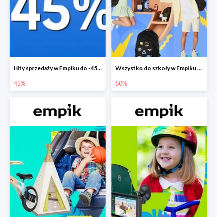
Hity sprzedaży w Empiku do -45%
Wszystko do szkoły w Empiku do -50%
45%
50%