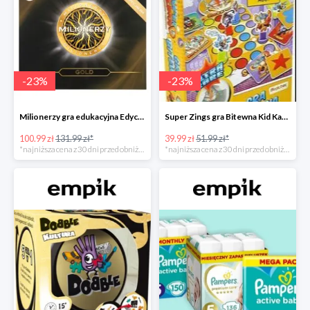
-
23
%
-
23
%
Milionerzy gra edukacyjna Edycja Gold w super cenie w Empiku Premium
Super Zings gra Bitewna Kid Kazom w super cenie w Empiku Premium
100.99 zł
131.99 zł*
39.99 zł
51.99 zł*
*najniższa cena z 30 dni przed obniżką
*najniższa cena z 30 dni przed obniżką