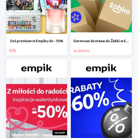
Dni premium w Empiku do -50%
Darmowa dostawa do Żabki w Empiku
50%
za darmo