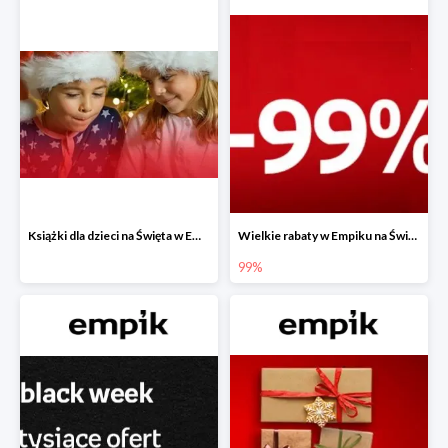
Książki dla dzieci na Święta w Empiku do -40%
Wielkie rabaty w Empiku na Święta - piąty produkt -99%
99%