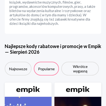
książek, wydawnictw muzycznych, filmów, gier,
programów, akcesoriów komputerowych, prasy, a także
biletów na wydarzenia kulturalne i rozrywkowe oraz
artykułów do domu ( w tym dla mamy i dziecka). W
ofercie firmy znajdują się też zabawki kreatywne dla
dzieci iksiążki dla najmłodszych.
Najlepsze kody rabatowe i promocje w
Empik
—
Sierpień
2026
Wkrótce
Najnowsze
Popularne
wygasną