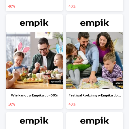
40%
40%
Wielkanoc w Empiku do -50%
Festiwal Rodzinny w Empiku do -40%
50%
40%