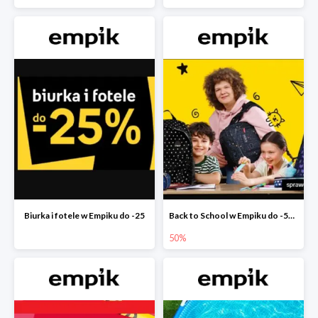
Biurka i fotele w Empiku do -25
Back to School w Empiku do -50%
50%