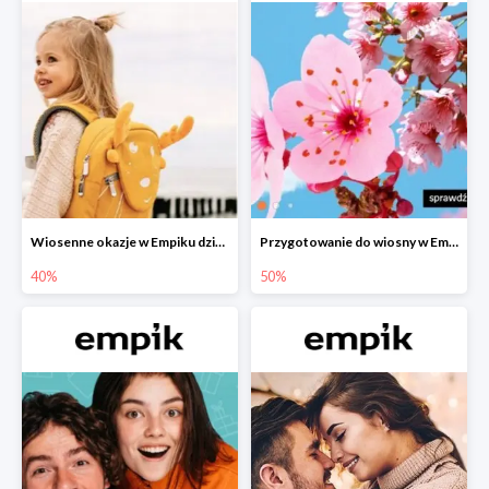
Wiosenne okazje w Empiku dziecko w podróży do -40%
Przygotowanie do wiosny w Empiku - setki produktów do -50%
40%
50%