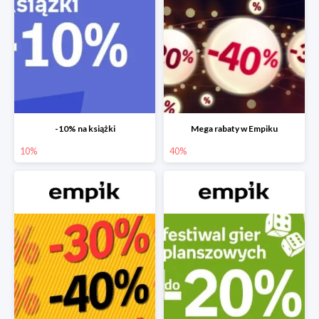
-10% na książki
Mega rabaty w Empiku
10%
40%