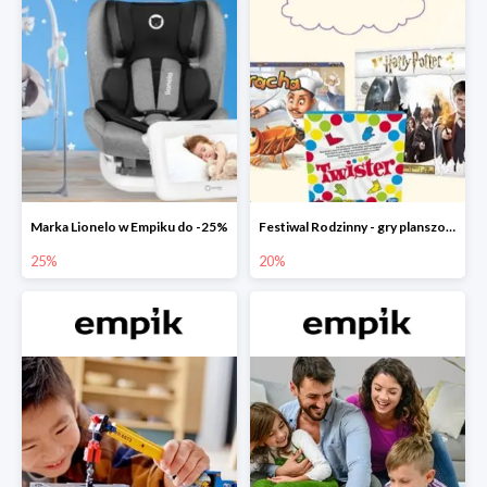
Marka Lionelo w Empiku do -25%
Festiwal Rodzinny - gry planszowe w Empiku do -20%
25%
20%