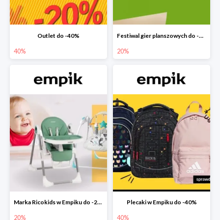
Outlet do -40%
Festiwal gier planszowych do -20%
40%
20%
Marka Ricokids w Empiku do -20%
Plecaki w Empiku do -40%
20%
40%