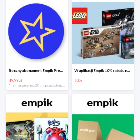
Roczny abonament Empik Premium w super cenie
W aplikacji Empik 10% rabatu na klocki LEGO
49.99 zł
10%
*najniższa cena z 30 dni przed obniżką