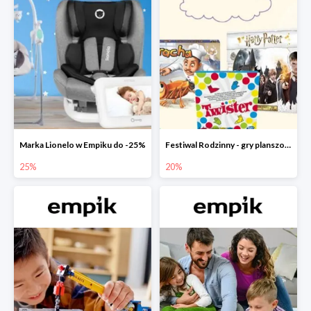
Marka Lionelo w Empiku do -25%
Festiwal Rodzinny - gry planszowe w Empiku do -20%
25%
20%