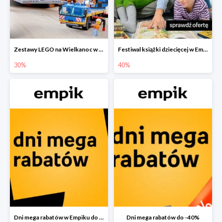
Zestawy LEGO na Wielkanoc w Empiku do -30%
Festiwal książki dziecięcej w Empiku do -40%
30%
40%
Dni mega rabatów w Empiku do -40%
Dni mega rabatów do -40%