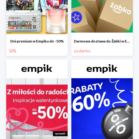
Dni premium w Empiku do -50%
Darmowa dostawa do Żabki w Empiku
50%
za darmo