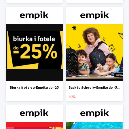
Biurka i fotele w Empiku do -25
Back to School w Empiku do -50%
50%