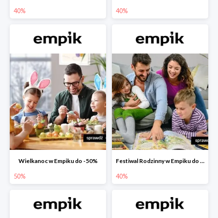
40%
40%
Wielkanoc w Empiku do -50%
Festiwal Rodzinny w Empiku do -40%
50%
40%