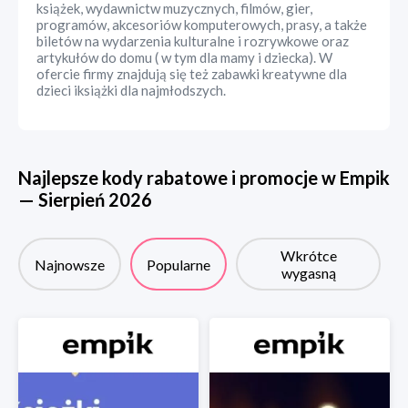
książek, wydawnictw muzycznych, filmów, gier,
programów, akcesoriów komputerowych, prasy, a także
biletów na wydarzenia kulturalne i rozrywkowe oraz
artykułów do domu ( w tym dla mamy i dziecka). W
ofercie firmy znajdują się też zabawki kreatywne dla
dzieci iksiążki dla najmłodszych.
Najlepsze kody rabatowe i promocje w
Empik
—
Sierpień
2026
Wkrótce
Najnowsze
Popularne
wygasną