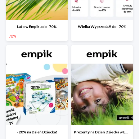
Lato w Empiku do -70%
Wielka Wyprzedaż! do -70%
70%
-20% na Dzień Dziecka!
Prezenty na Dzień Dziecka w Empiku do -40%