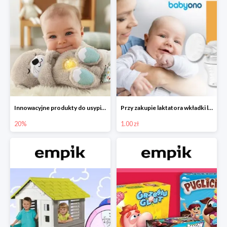
Innowacyjne produkty do usypiania w Empiku -20%
Przy zakupie laktatora wkładki laktacyjne za 1 zł!
20%
1.00 zł