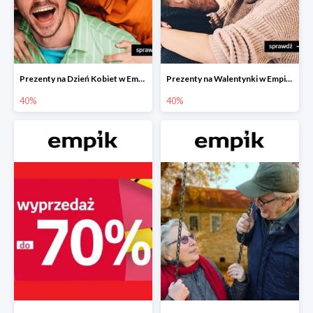
Prezenty na Dzień Kobiet w Empiku do -40%
Prezenty na Walentynki w Empiku do -40%
40%
40%