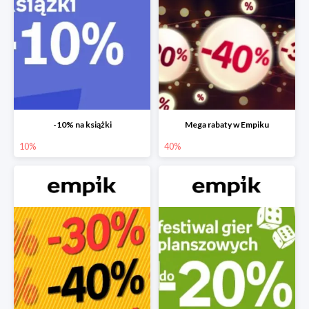
-10% na książki
Mega rabaty w Empiku
10%
40%