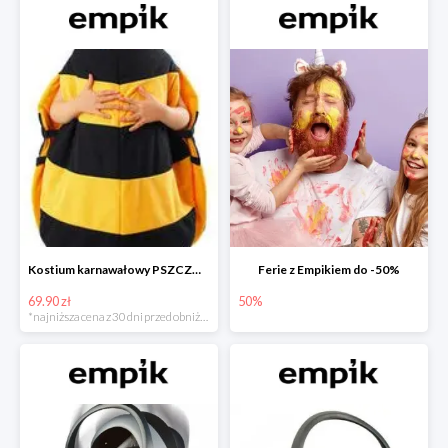
Kostium karnawałowy PSZCZÓŁKA
Ferie z Empikiem do -50%
69.90 zł
50%
*najniższa cena z 30 dni przed obniżką