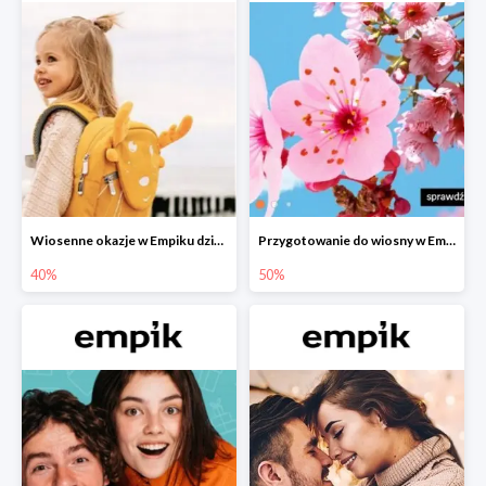
Wiosenne okazje w Empiku dziecko w podróży do -40%
Przygotowanie do wiosny w Empiku - setki produktów do -50%
40%
50%