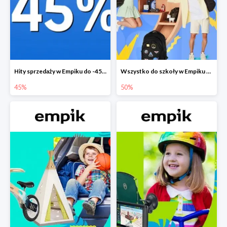
Hity sprzedaży w Empiku do -45%
Wszystko do szkoły w Empiku do -50%
45%
50%