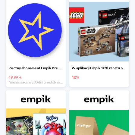
Roczny abonament Empik Premium w super cenie
W aplikacji Empik 10% rabatu na klocki LEGO
49.99 zł
10%
*najniższa cena z 30 dni przed obniżką