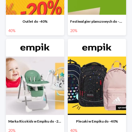
Outlet do -40%
Festiwal gier planszowych do -20%
40%
20%
Marka Ricokids w Empiku do -20%
Plecaki w Empiku do -40%
20%
40%