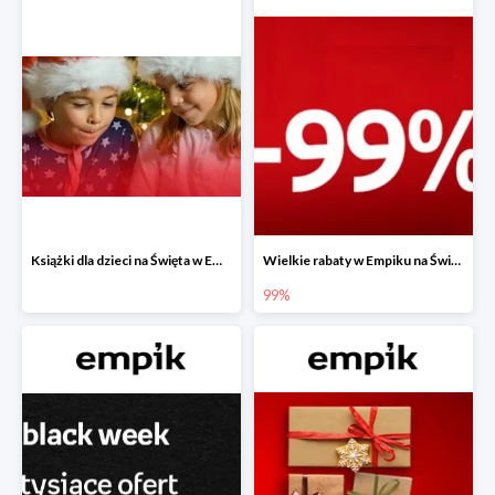
Książki dla dzieci na Święta w Empiku do -40%
Wielkie rabaty w Empiku na Święta - piąty produkt -99%
99%