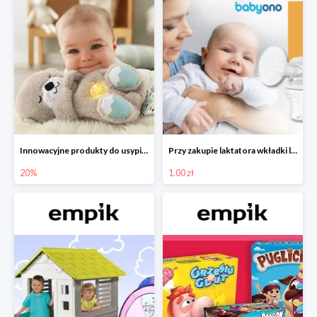
Innowacyjne produkty do usypiania w Empiku -20%
Przy zakupie laktatora wkładki laktacyjne za 1 zł!
20%
1.00 zł