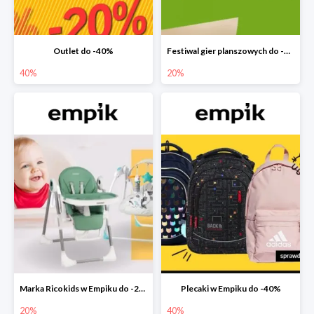
Outlet do -40%
Festiwal gier planszowych do -20%
40%
20%
Marka Ricokids w Empiku do -20%
Plecaki w Empiku do -40%
20%
40%