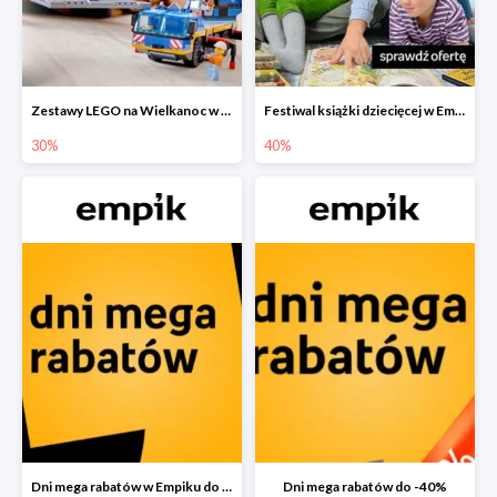
Zestawy LEGO na Wielkanoc w Empiku do -30%
Festiwal książki dziecięcej w Empiku do -40%
30%
40%
Dni mega rabatów w Empiku do -40%
Dni mega rabatów do -40%