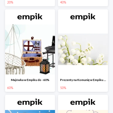
20%
40%
Majówka w Empiku do -60%
Prezenty na Komunię w Empiku do -50%
60%
50%