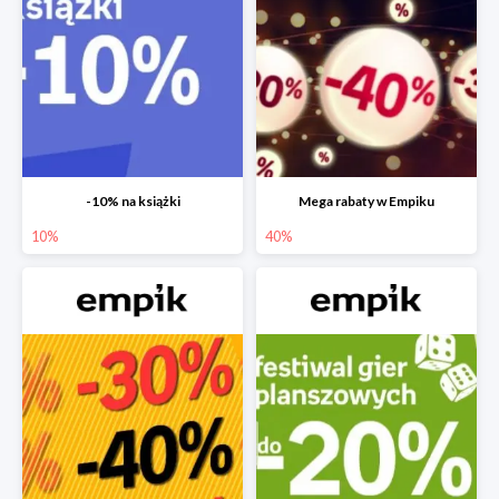
-10% na książki
Mega rabaty w Empiku
10%
40%