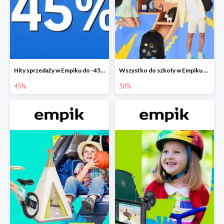
Hity sprzedaży w Empiku do -45%
Wszystko do szkoły w Empiku do -50%
45%
50%