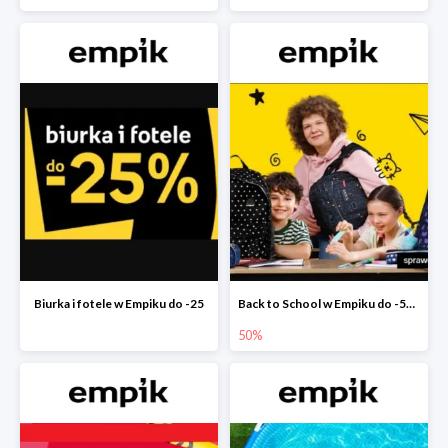
Biurka i fotele w Empiku do -25
Back to School w Empiku do -50%
50%