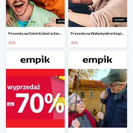
Prezenty na Dzień Kobiet w Empiku do -40%
Prezenty na Walentynki w Empiku do -40%
40%
40%