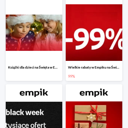
Książki dla dzieci na Święta w Empiku do -40%
Wielkie rabaty w Empiku na Święta - piąty produkt -99%
99%