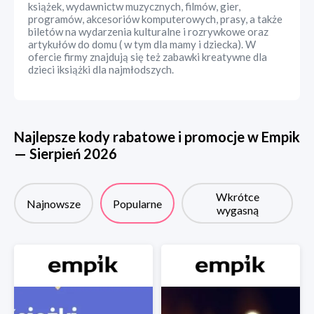
książek, wydawnictw muzycznych, filmów, gier,
programów, akcesoriów komputerowych, prasy, a także
biletów na wydarzenia kulturalne i rozrywkowe oraz
artykułów do domu ( w tym dla mamy i dziecka). W
ofercie firmy znajdują się też zabawki kreatywne dla
dzieci iksiążki dla najmłodszych.
Najlepsze kody rabatowe i promocje w
Empik
—
Sierpień
2026
Wkrótce
Najnowsze
Popularne
wygasną