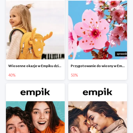
Wiosenne okazje w Empiku dziecko w podróży do -40%
Przygotowanie do wiosny w Empiku - setki produktów do -50%
40%
50%