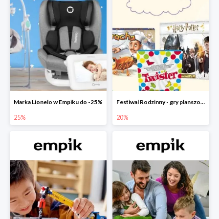
Marka Lionelo w Empiku do -25%
Festiwal Rodzinny - gry planszowe w Empiku do -20%
25%
20%