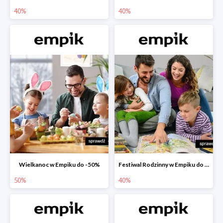
40%
40%
Wielkanoc w Empiku do -50%
Festiwal Rodzinny w Empiku do -40%
50%
40%