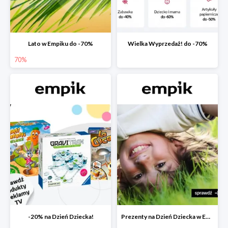
Lato w Empiku do -70%
Wielka Wyprzedaż! do -70%
70%
-20% na Dzień Dziecka!
Prezenty na Dzień Dziecka w Empiku do -40%