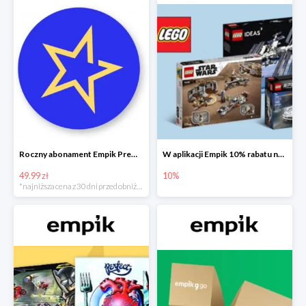
Roczny abonament Empik Premium w super cenie
W aplikacji Empik 10% rabatu na klocki LEGO
49.99 zł
10%
*najniższa cena z 30 dni przed obniżką