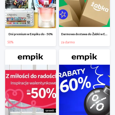
Dni premium w Empiku do -50%
Darmowa dostawa do Żabki w Empiku
50%
za darmo