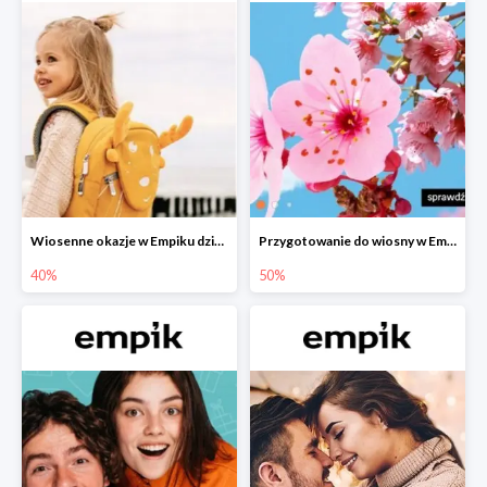
Wiosenne okazje w Empiku dziecko w podróży do -40%
Przygotowanie do wiosny w Empiku - setki produktów do -50%
40%
50%