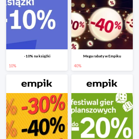
-10% na książki
Mega rabaty w Empiku
10%
40%