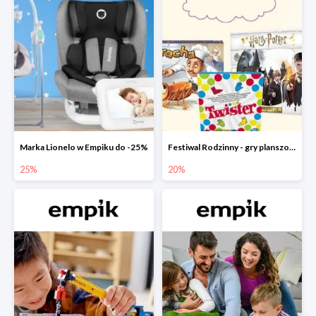
Marka Lionelo w Empiku do -25%
Festiwal Rodzinny - gry planszowe w Empiku do -20%
25%
20%