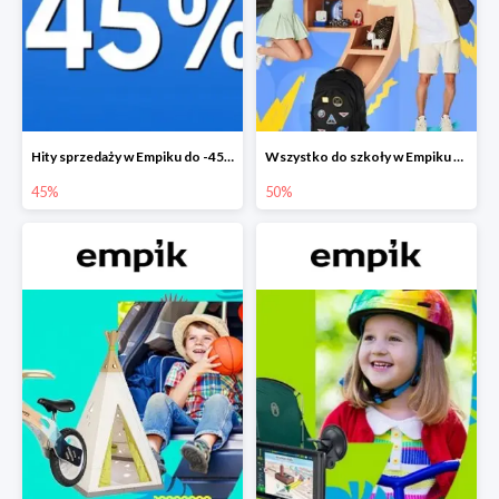
Hity sprzedaży w Empiku do -45%
Wszystko do szkoły w Empiku do -50%
45%
50%