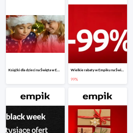
Książki dla dzieci na Święta w Empiku do -40%
Wielkie rabaty w Empiku na Święta - piąty produkt -99%
99%