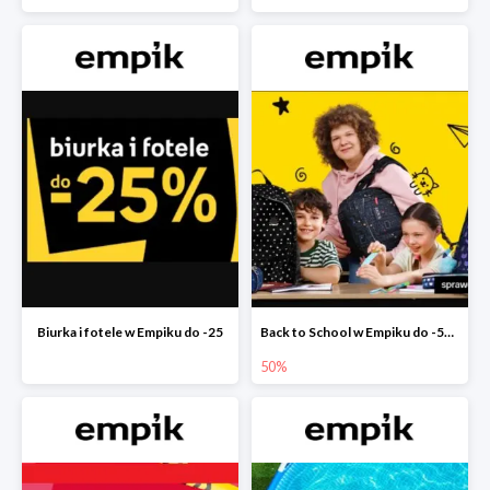
Biurka i fotele w Empiku do -25
Back to School w Empiku do -50%
50%