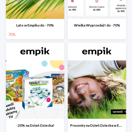
Lato w Empiku do -70%
Wielka Wyprzedaż! do -70%
70%
-20% na Dzień Dziecka!
Prezenty na Dzień Dziecka w Empiku do -40%