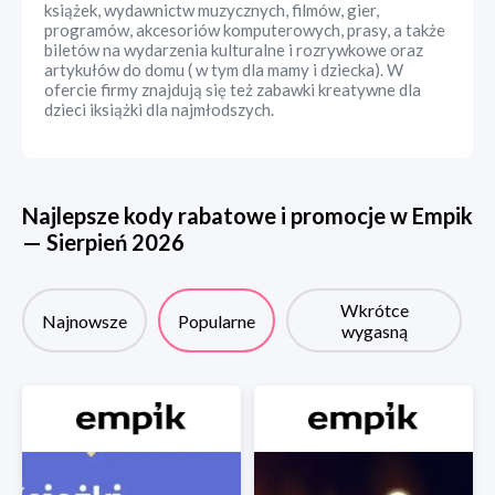
książek, wydawnictw muzycznych, filmów, gier,
programów, akcesoriów komputerowych, prasy, a także
biletów na wydarzenia kulturalne i rozrywkowe oraz
artykułów do domu ( w tym dla mamy i dziecka). W
ofercie firmy znajdują się też zabawki kreatywne dla
dzieci iksiążki dla najmłodszych.
Najlepsze kody rabatowe i promocje w
Empik
—
Sierpień
2026
Wkrótce
Najnowsze
Popularne
wygasną