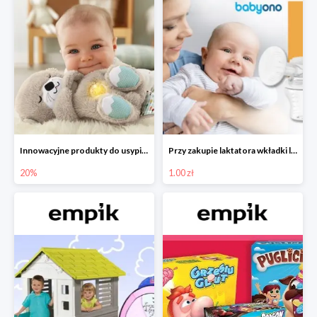
Innowacyjne produkty do usypiania w Empiku -20%
Przy zakupie laktatora wkładki laktacyjne za 1 zł!
20%
1.00 zł