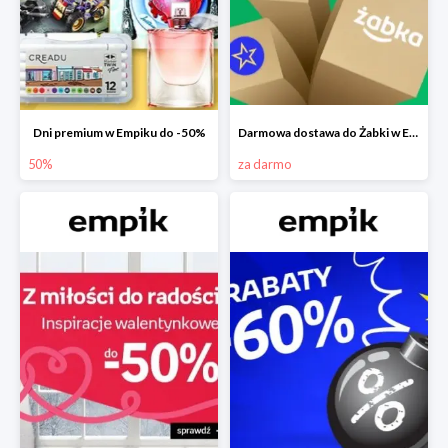
Dni premium w Empiku do -50%
Darmowa dostawa do Żabki w Empiku
50%
za darmo