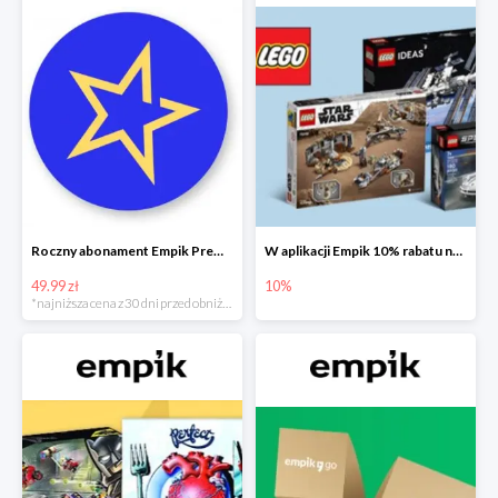
Roczny abonament Empik Premium w super cenie
W aplikacji Empik 10% rabatu na klocki LEGO
49.99 zł
10%
*najniższa cena z 30 dni przed obniżką