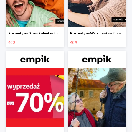
Prezenty na Dzień Kobiet w Empiku do -40%
Prezenty na Walentynki w Empiku do -40%
40%
40%