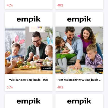
40%
40%
Wielkanoc w Empiku do -50%
Festiwal Rodzinny w Empiku do -40%
50%
40%