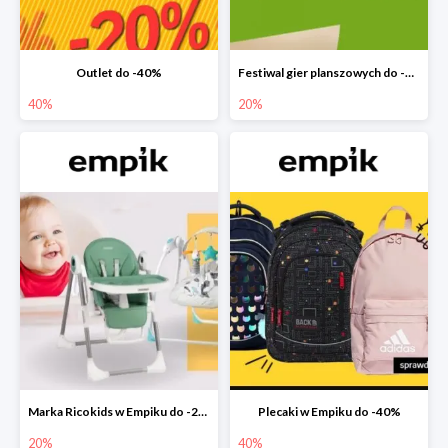
Outlet do -40%
Festiwal gier planszowych do -20%
40%
20%
Marka Ricokids w Empiku do -20%
Plecaki w Empiku do -40%
20%
40%