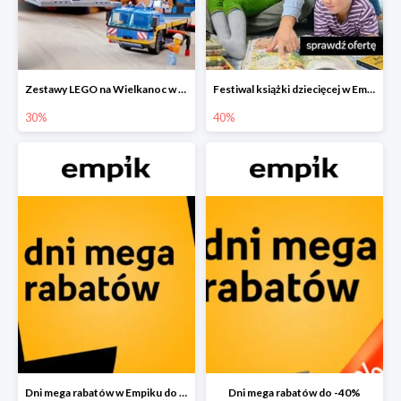
Zestawy LEGO na Wielkanoc w Empiku do -30%
Festiwal książki dziecięcej w Empiku do -40%
30%
40%
Dni mega rabatów w Empiku do -40%
Dni mega rabatów do -40%