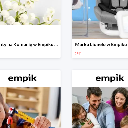
Prezenty na Komunię w Empiku do -50%
Marka Lionelo w Empiku
25%