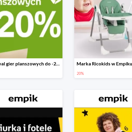
Festiwal gier planszowych do -20%
20%