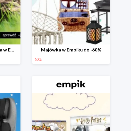
Prezenty na Dzień Dziecka w Empiku do -40%
Majówka w Empiku do -60%
60%