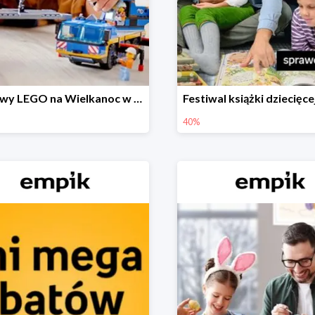
Zestawy LEGO na Wielkanoc w Empiku do -30%
40%