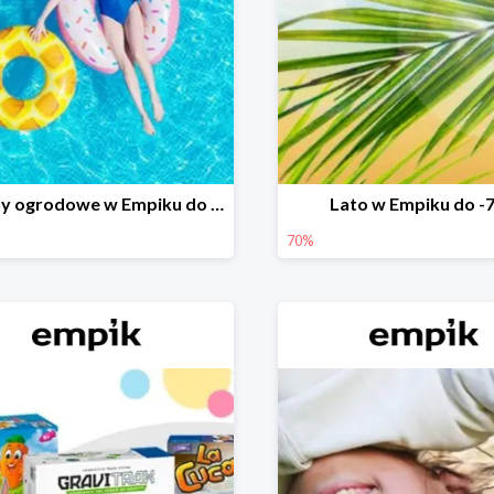
Baseny ogrodowe w Empiku do -25%
Lato w Empiku do -
70%