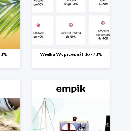
70%
Wielka Wyprzedaż! do -70%