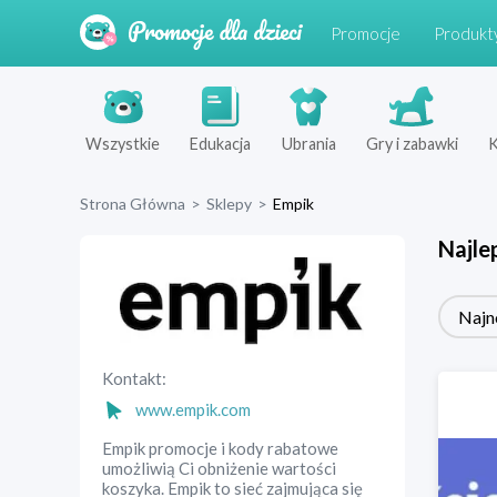
Promocje
Produkt
Wszystkie
Edukacja
Ubrania
Gry i zabawki
K
Strona Główna
>
Sklepy
>
Empik
Najle
Najn
Kontakt:
www.empik.com
Empik promocje i kody rabatowe
umożliwią Ci obniżenie wartości
koszyka. Empik to sieć zajmująca się