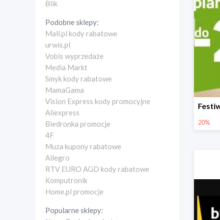
Blik
Podobne sklepy:
Mall.pl kody rabatowe
urwis.pl
Vobis wyprzedaże
Media Markt
Smyk kody rabatowe
MamaGama
Vision Express kody promocyjne
Aliexpress
20%
Biedronka promocje
4F
Muza kupony rabatowe
Allegro
RTV EURO AGD kody rabatowe
Komputronik
Home.pl promocje
Popularne sklepy: