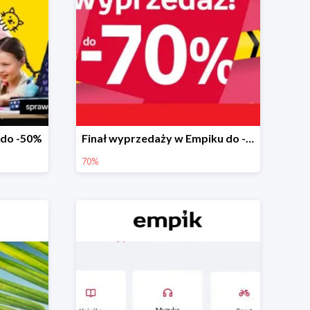
 do -50%
Finał wyprzedaży w Empiku do -70%
70%