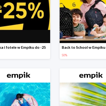
ka i fotele w Empiku do -25
Back to School w Empiku
50%