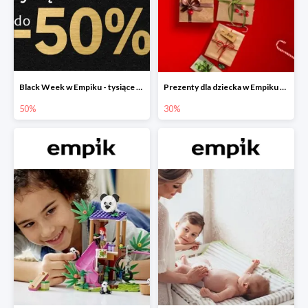
Black Week w Empiku - tysiące produktów do -50%
Prezenty dla dziecka w Empiku do -30%
50%
30%