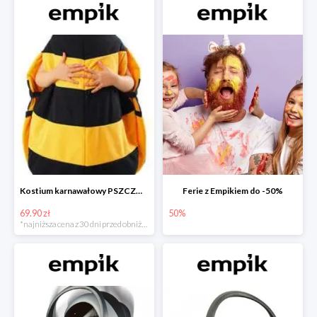
Kostium karnawałowy PSZCZÓŁKA
Ferie z Empikiem do -50%
69.90 zł
50%
*najniższa cena z 30 dni przed obniżką