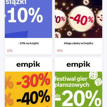
-10% na książki
Mega rabaty w Empiku
10%
40%