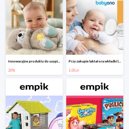
Innowacyjne produkty do usypiania w Empiku -20%
Przy zakupie laktatora wkładki laktacyjne za 1 zł!
20%
1.00 zł