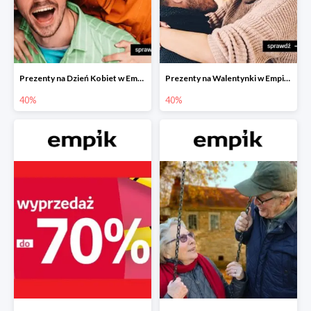
Prezenty na Dzień Kobiet w Empiku do -40%
Prezenty na Walentynki w Empiku do -40%
40%
40%