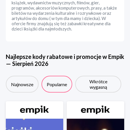
książek, wydawnictw muzycznych, filmów, gier,
programów, akcesoriów komputerowych, prasy, a także
biletów na wydarzenia kulturalne i rozrywkowe oraz
artykułów do domu ( w tym dla mamy i dziecka). W
ofercie firmy znajdują się też zabawki kreatywne dla
dzieci iksiążki dla najmłodszych.
Najlepsze kody rabatowe i promocje w
Empik
—
Sierpień
2026
Wkrótce
Najnowsze
Popularne
wygasną