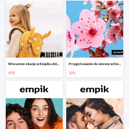
Wiosenne okazje w Empiku dziecko w podróży do -40%
Przygotowanie do wiosny w Empiku - setki produktów do -50%
40%
50%