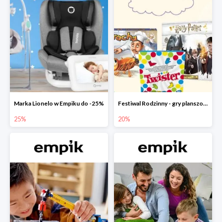
Marka Lionelo w Empiku do -25%
Festiwal Rodzinny - gry planszowe w Empiku do -20%
25%
20%