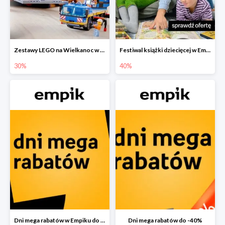
Zestawy LEGO na Wielkanoc w Empiku do -30%
Festiwal książki dziecięcej w Empiku do -40%
30%
40%
Dni mega rabatów w Empiku do -40%
Dni mega rabatów do -40%