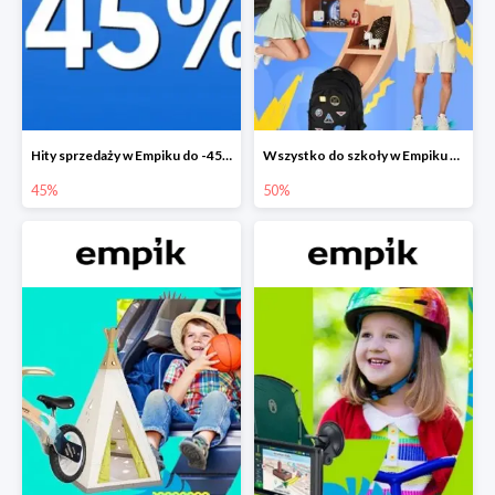
Hity sprzedaży w Empiku do -45%
Wszystko do szkoły w Empiku do -50%
45%
50%