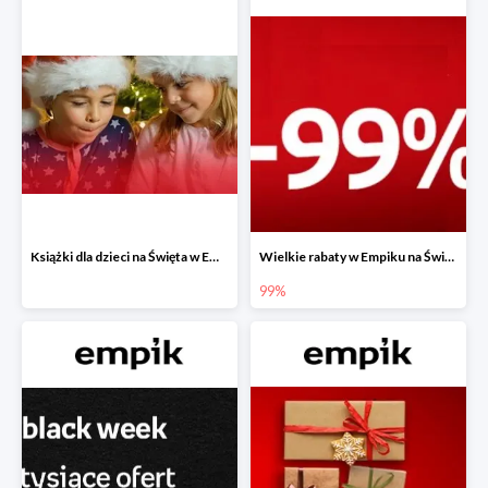
Książki dla dzieci na Święta w Empiku do -40%
Wielkie rabaty w Empiku na Święta - piąty produkt -99%
99%