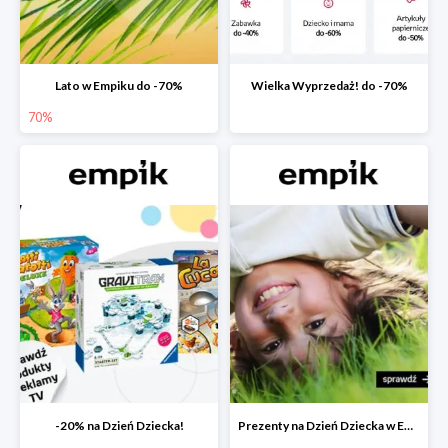
Lato w Empiku do -70%
Wielka Wyprzedaż! do -70%
70%
-20% na Dzień Dziecka!
Prezenty na Dzień Dziecka w Empiku do -40%