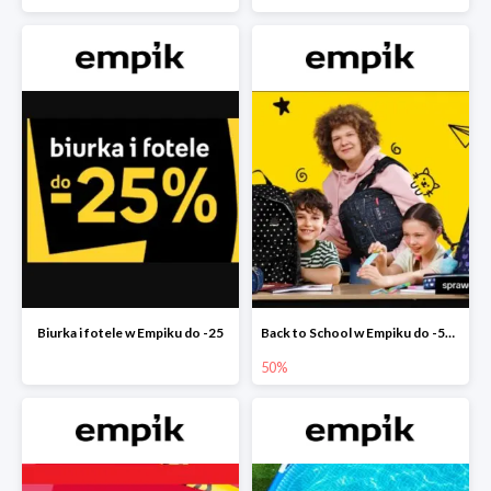
Biurka i fotele w Empiku do -25
Back to School w Empiku do -50%
50%