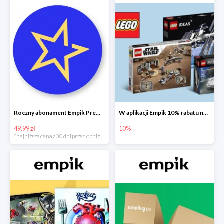
Roczny abonament Empik Premium w super cenie
W aplikacji Empik 10% rabatu na klocki LEGO
49.99 zł
10%
*najniższa cena z 30 dni przed obniżką