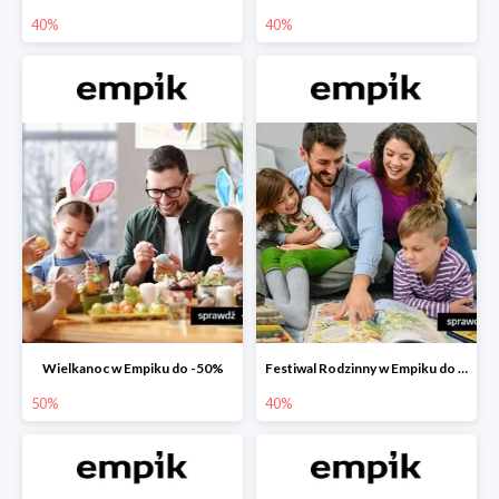
40%
40%
Wielkanoc w Empiku do -50%
Festiwal Rodzinny w Empiku do -40%
50%
40%