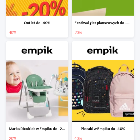
Outlet do -40%
Festiwal gier planszowych do -20%
40%
20%
Marka Ricokids w Empiku do -20%
Plecaki w Empiku do -40%
20%
40%