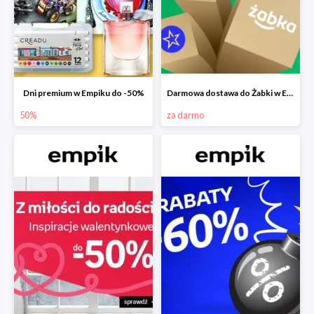
Dni premium w Empiku do -50%
Darmowa dostawa do Żabki w Empiku
50%
za darmo