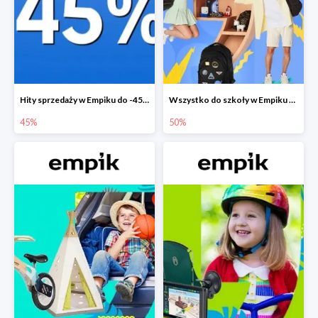
Hity sprzedaży w Empiku do -45%
Wszystko do szkoły w Empiku do -50%
45%
50%