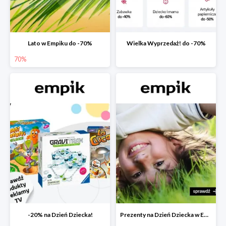
Lato w Empiku do -70%
Wielka Wyprzedaż! do -70%
70%
-20% na Dzień Dziecka!
Prezenty na Dzień Dziecka w Empiku do -40%