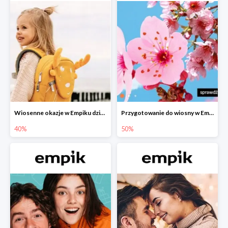
Wiosenne okazje w Empiku dziecko w podróży do -40%
Przygotowanie do wiosny w Empiku - setki produktów do -50%
40%
50%