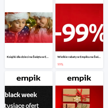
Książki dla dzieci na Święta w Empiku do -40%
Wielkie rabaty w Empiku na Święta - piąty produkt -99%
99%