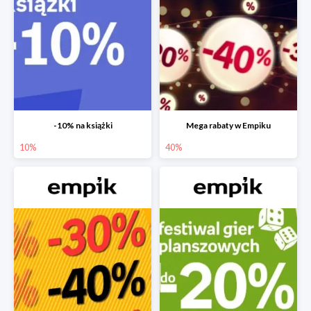
-10% na książki
Mega rabaty w Empiku
10%
40%