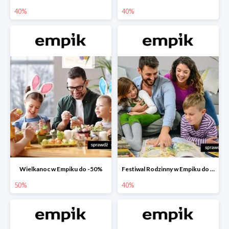
40%
40%
Wielkanoc w Empiku do -50%
Festiwal Rodzinny w Empiku do -40%
50%
40%