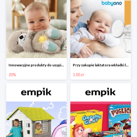
Innowacyjne produkty do usypiania w Empiku -20%
Przy zakupie laktatora wkładki laktacyjne za 1 zł!
20%
1.00 zł