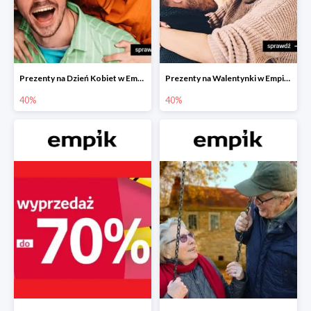
Prezenty na Dzień Kobiet w Empiku do -40%
Prezenty na Walentynki w Empiku do -40%
40%
40%