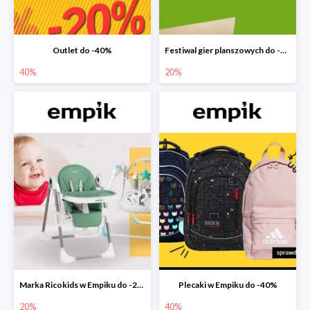
Outlet do -40%
Festiwal gier planszowych do -20%
40%
20%
Marka Ricokids w Empiku do -20%
Plecaki w Empiku do -40%
20%
40%