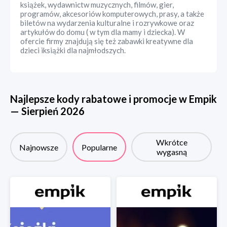
książek, wydawnictw muzycznych, filmów, gier,
programów, akcesoriów komputerowych, prasy, a także
biletów na wydarzenia kulturalne i rozrywkowe oraz
artykułów do domu ( w tym dla mamy i dziecka). W
ofercie firmy znajdują się też zabawki kreatywne dla
dzieci iksiążki dla najmłodszych.
Najlepsze kody rabatowe i promocje w
Empik
—
Sierpień
2026
Wkrótce
Najnowsze
Popularne
wygasną