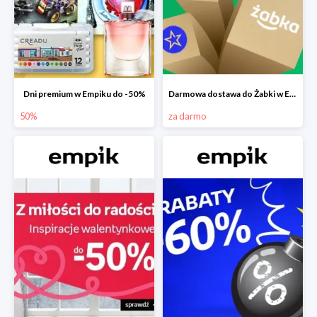
Dni premium w Empiku do -50%
Darmowa dostawa do Żabki w Empiku
50%
za darmo