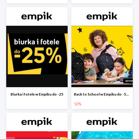
Biurka i fotele w Empiku do -25
Back to School w Empiku do -50%
50%