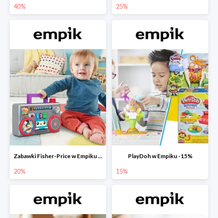
40%
25%
Zabawki Fisher-Price w Empiku do -20%
PlayDoh w Empiku -15%
20%
15%