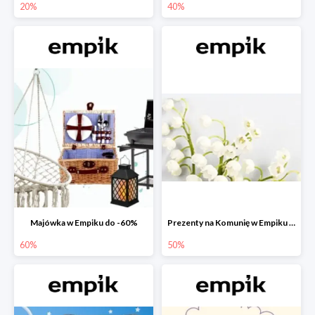
20%
40%
Majówka w Empiku do -60%
Prezenty na Komunię w Empiku do -50%
60%
50%