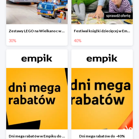
Zestawy LEGO na Wielkanoc w Empiku do -30%
Festiwal książki dziecięcej w Empiku do -40%
30%
40%
Dni mega rabatów w Empiku do -40%
Dni mega rabatów do -40%