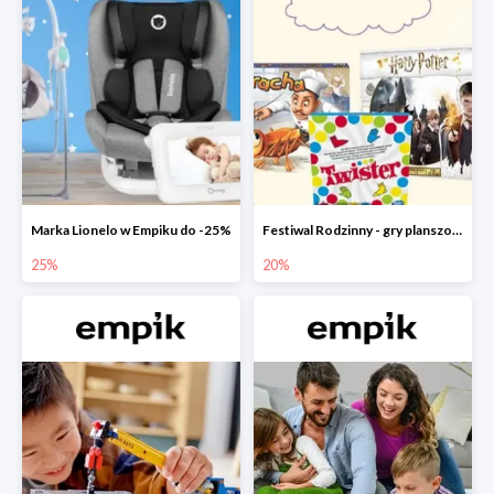
Marka Lionelo w Empiku do -25%
Festiwal Rodzinny - gry planszowe w Empiku do -20%
25%
20%