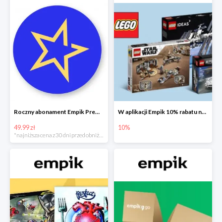
Roczny abonament Empik Premium w super cenie
W aplikacji Empik 10% rabatu na klocki LEGO
49.99 zł
10%
*najniższa cena z 30 dni przed obniżką