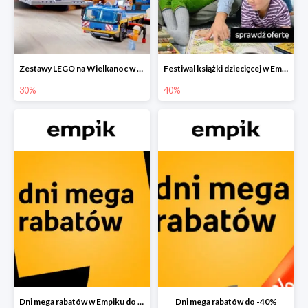
Zestawy LEGO na Wielkanoc w Empiku do -30%
Festiwal książki dziecięcej w Empiku do -40%
30%
40%
Dni mega rabatów w Empiku do -40%
Dni mega rabatów do -40%