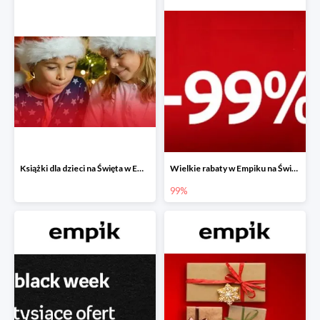
Książki dla dzieci na Święta w Empiku do -40%
Wielkie rabaty w Empiku na Święta - piąty produkt -99%
99%