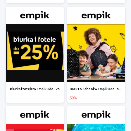
Biurka i fotele w Empiku do -25
Back to School w Empiku do -50%
50%