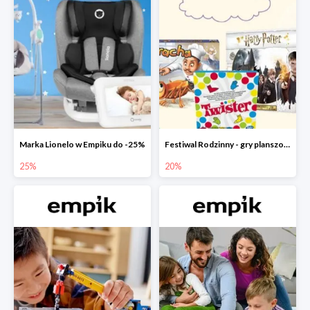
Marka Lionelo w Empiku do -25%
Festiwal Rodzinny - gry planszowe w Empiku do -20%
25%
20%