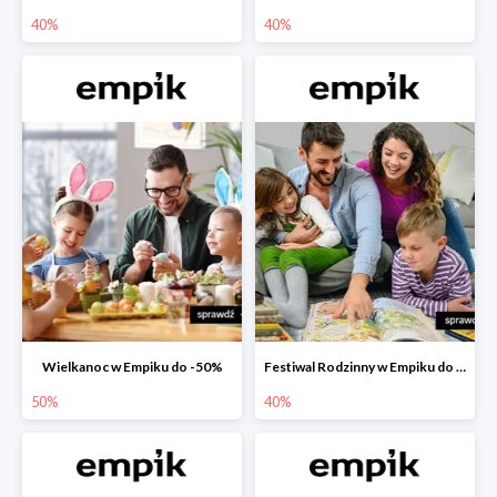
40%
40%
Wielkanoc w Empiku do -50%
Festiwal Rodzinny w Empiku do -40%
50%
40%