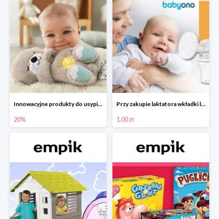
Innowacyjne produkty do usypiania w Empiku -20%
Przy zakupie laktatora wkładki laktacyjne za 1 zł!
20%
1.00 zł