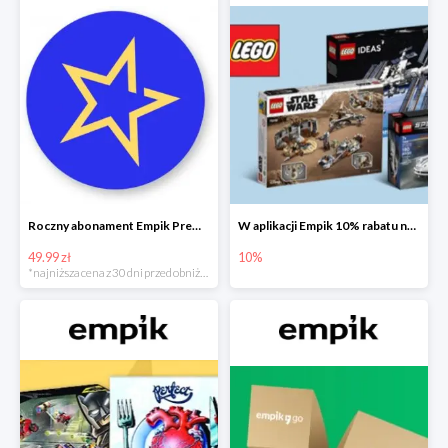
Roczny abonament Empik Premium w super cenie
W aplikacji Empik 10% rabatu na klocki LEGO
49.99 zł
10%
*najniższa cena z 30 dni przed obniżką