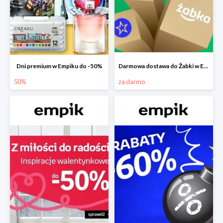
Dni premium w Empiku do -50%
Darmowa dostawa do Żabki w Empiku
50%
za darmo