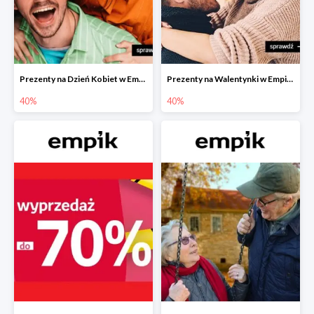
Prezenty na Dzień Kobiet w Empiku do -40%
Prezenty na Walentynki w Empiku do -40%
40%
40%