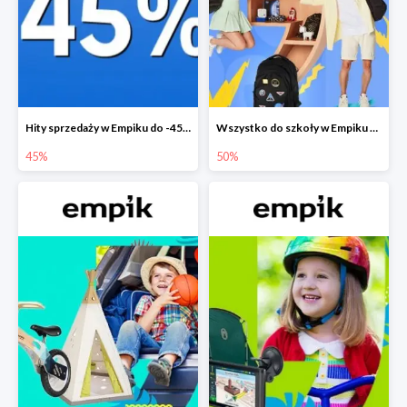
Hity sprzedaży w Empiku do -45%
Wszystko do szkoły w Empiku do -50%
45%
50%