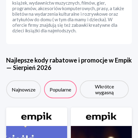
książek, wydawnictw muzycznych, filmów, gier,
programów, akcesoriów komputerowych, prasy, a także
biletów na wydarzenia kulturalne i rozrywkowe oraz
artykułów do domu ( w tym dla mamy i dziecka). W
ofercie firmy znajdują się też zabawki kreatywne dla
dzieci iksiążki dla najmłodszych.
Najlepsze kody rabatowe i promocje w
Empik
—
Sierpień
2026
Wkrótce
Najnowsze
Popularne
wygasną