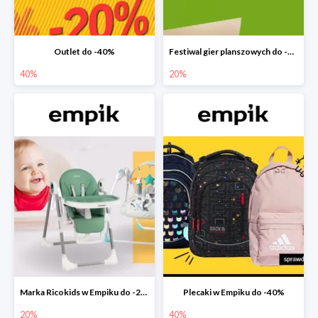
Outlet do -40%
Festiwal gier planszowych do -20%
40%
20%
Marka Ricokids w Empiku do -20%
Plecaki w Empiku do -40%
20%
40%