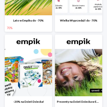
Lato w Empiku do -70%
Wielka Wyprzedaż! do -70%
70%
-20% na Dzień Dziecka!
Prezenty na Dzień Dziecka w Empiku do -40%