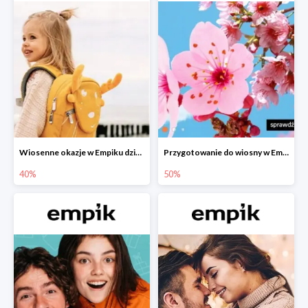
Wiosenne okazje w Empiku dziecko w podróży do -40%
Przygotowanie do wiosny w Empiku - setki produktów do -50%
40%
50%