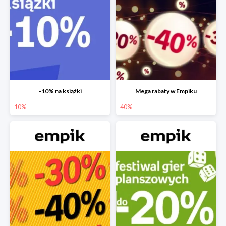
-10% na książki
Mega rabaty w Empiku
10%
40%