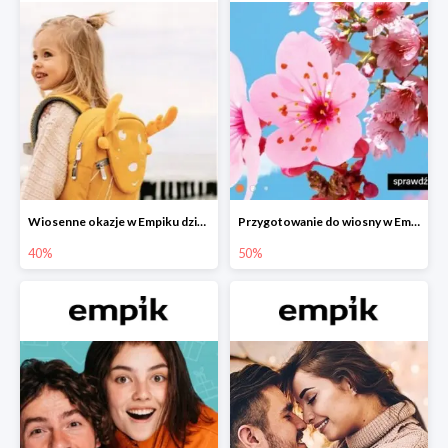
Wiosenne okazje w Empiku dziecko w podróży do -40%
Przygotowanie do wiosny w Empiku - setki produktów do -50%
40%
50%