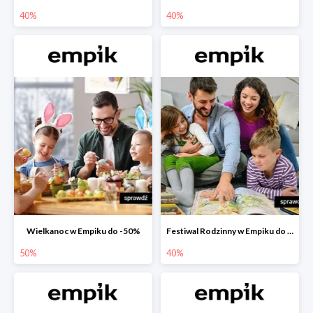
40%
40%
Wielkanoc w Empiku do -50%
Festiwal Rodzinny w Empiku do -40%
50%
40%