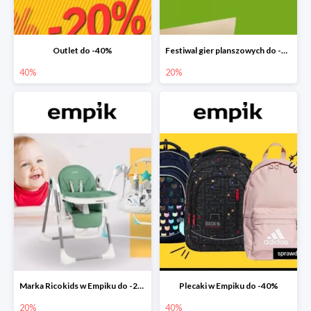
Outlet do -40%
Festiwal gier planszowych do -20%
40%
20%
Marka Ricokids w Empiku do -20%
Plecaki w Empiku do -40%
20%
40%