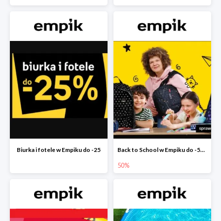
Biurka i fotele w Empiku do -25
Back to School w Empiku do -50%
50%