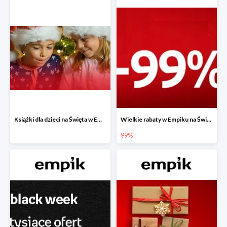
Książki dla dzieci na Święta w Empiku do -40%
Wielkie rabaty w Empiku na Święta - piąty produkt -99%
99%