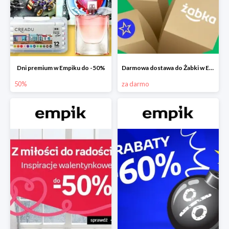
Dni premium w Empiku do -50%
Darmowa dostawa do Żabki w Empiku
50%
za darmo