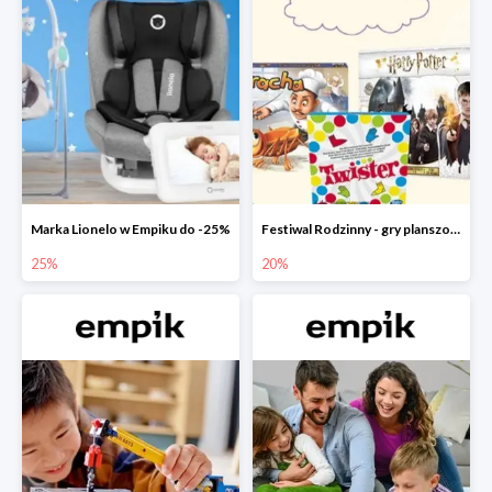
Marka Lionelo w Empiku do -25%
Festiwal Rodzinny - gry planszowe w Empiku do -20%
25%
20%