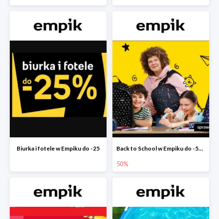
Biurka i fotele w Empiku do -25
Back to School w Empiku do -50%
50%