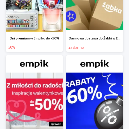
Dni premium w Empiku do -50%
Darmowa dostawa do Żabki w Empiku
50%
za darmo