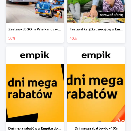
Zestawy LEGO na Wielkanoc w Empiku do -30%
Festiwal książki dziecięcej w Empiku do -40%
30%
40%
Dni mega rabatów w Empiku do -40%
Dni mega rabatów do -40%