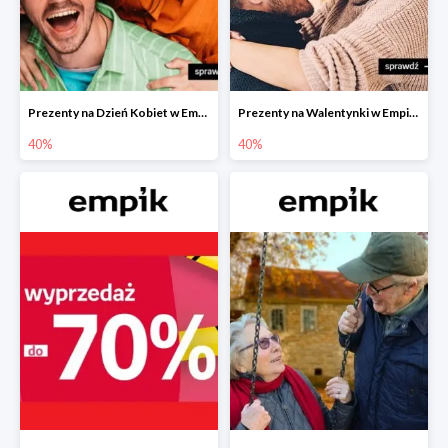
Prezenty na Dzień Kobiet w Empiku do -40%
Prezenty na Walentynki w Empiku do -40%
40%
40%