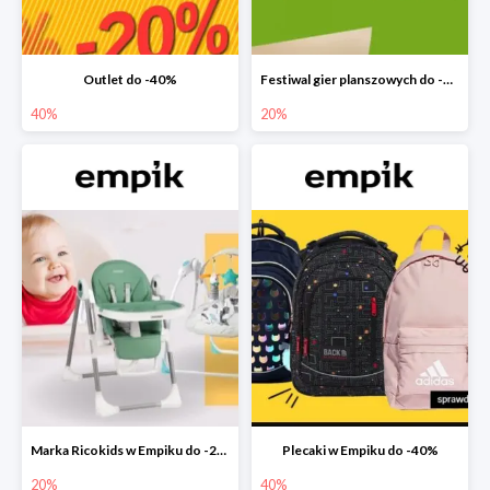
Outlet do -40%
Festiwal gier planszowych do -20%
40%
20%
Marka Ricokids w Empiku do -20%
Plecaki w Empiku do -40%
20%
40%