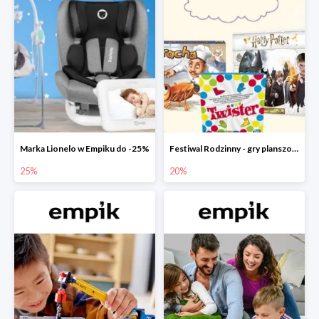
Marka Lionelo w Empiku do -25%
Festiwal Rodzinny - gry planszowe w Empiku do -20%
25%
20%