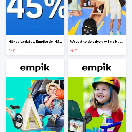
Hity sprzedaży w Empiku do -45%
Wszystko do szkoły w Empiku do -50%
45%
50%