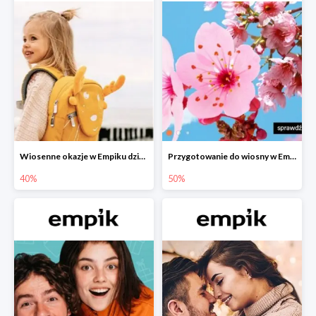
Wiosenne okazje w Empiku dziecko w podróży do -40%
Przygotowanie do wiosny w Empiku - setki produktów do -50%
40%
50%