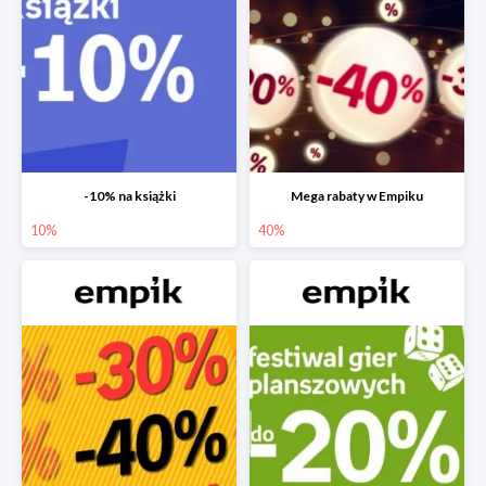
-10% na książki
Mega rabaty w Empiku
10%
40%