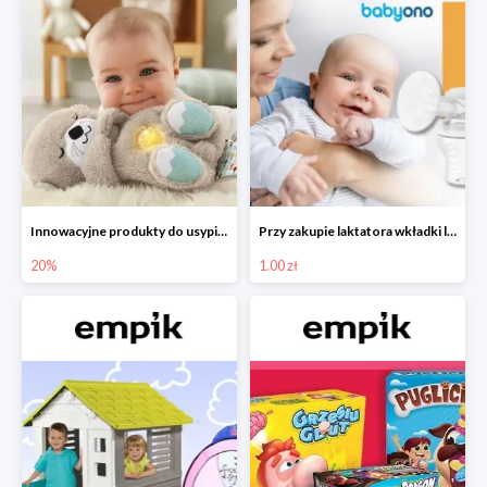
Innowacyjne produkty do usypiania w Empiku -20%
Przy zakupie laktatora wkładki laktacyjne za 1 zł!
20%
1.00 zł