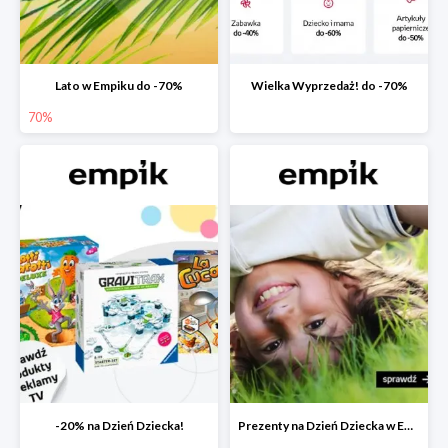
Lato w Empiku do -70%
Wielka Wyprzedaż! do -70%
70%
-20% na Dzień Dziecka!
Prezenty na Dzień Dziecka w Empiku do -40%