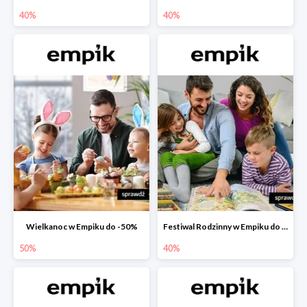
40%
40%
Wielkanoc w Empiku do -50%
Festiwal Rodzinny w Empiku do -40%
50%
40%