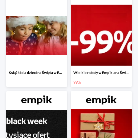
Książki dla dzieci na Święta w Empiku do -40%
Wielkie rabaty w Empiku na Święta - piąty produkt -99%
99%