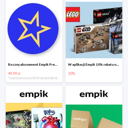
Roczny abonament Empik Premium w super cenie
W aplikacji Empik 10% rabatu na klocki LEGO
49.99 zł
10%
*najniższa cena z 30 dni przed obniżką