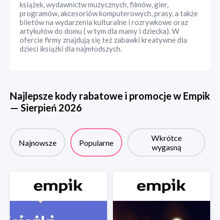
książek, wydawnictw muzycznych, filmów, gier,
programów, akcesoriów komputerowych, prasy, a także
biletów na wydarzenia kulturalne i rozrywkowe oraz
artykułów do domu ( w tym dla mamy i dziecka). W
ofercie firmy znajdują się też zabawki kreatywne dla
dzieci iksiążki dla najmłodszych.
Najlepsze kody rabatowe i promocje w
Empik
—
Sierpień
2026
Wkrótce
Najnowsze
Popularne
wygasną