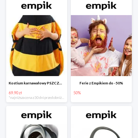
Kostium karnawałowy PSZCZÓŁKA
Ferie z Empikiem do -50%
69.90 zł
50%
*najniższa cena z 30 dni przed obniżką