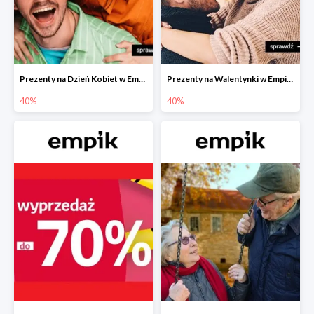
Prezenty na Dzień Kobiet w Empiku do -40%
Prezenty na Walentynki w Empiku do -40%
40%
40%