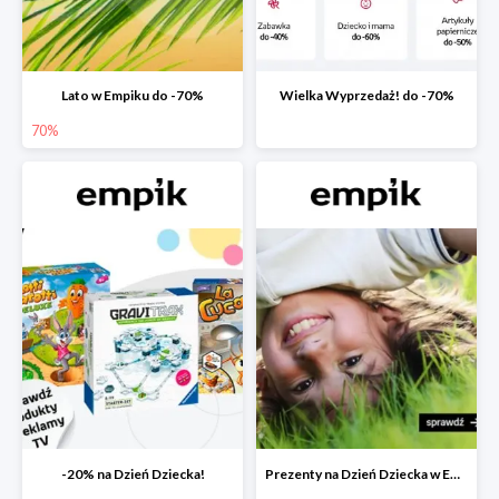
Lato w Empiku do -70%
Wielka Wyprzedaż! do -70%
70%
-20% na Dzień Dziecka!
Prezenty na Dzień Dziecka w Empiku do -40%