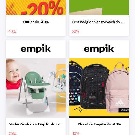
Outlet do -40%
Festiwal gier planszowych do -20%
40%
20%
Marka Ricokids w Empiku do -20%
Plecaki w Empiku do -40%
20%
40%