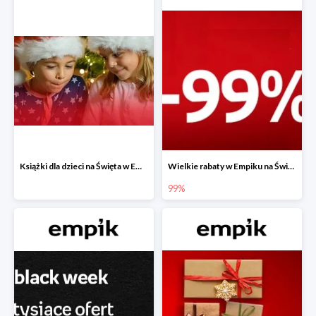
Książki dla dzieci na Święta w Empiku do -40%
Wielkie rabaty w Empiku na Święta - piąty produkt -99%
99%