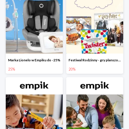
Marka Lionelo w Empiku do -25%
Festiwal Rodzinny - gry planszowe w Empiku do -20%
25%
20%