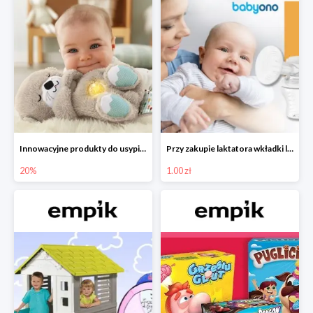
Innowacyjne produkty do usypiania w Empiku -20%
Przy zakupie laktatora wkładki laktacyjne za 1 zł!
20%
1.00 zł