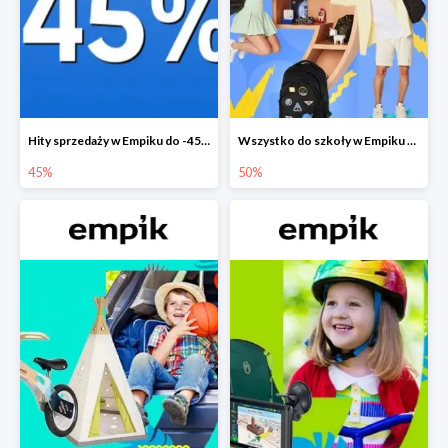
Hity sprzedaży w Empiku do -45%
Wszystko do szkoły w Empiku do -50%
45%
50%