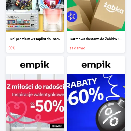
Dni premium w Empiku do -50%
Darmowa dostawa do Żabki w Empiku
50%
za darmo