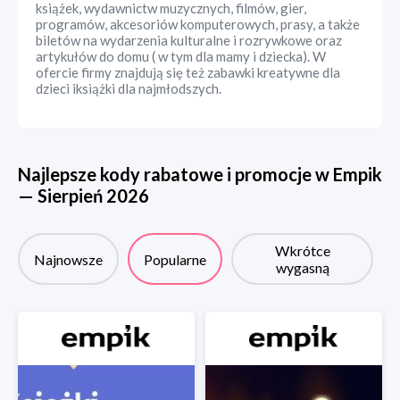
książek, wydawnictw muzycznych, filmów, gier,
programów, akcesoriów komputerowych, prasy, a także
biletów na wydarzenia kulturalne i rozrywkowe oraz
artykułów do domu ( w tym dla mamy i dziecka). W
ofercie firmy znajdują się też zabawki kreatywne dla
dzieci iksiążki dla najmłodszych.
Najlepsze kody rabatowe i promocje w
Empik
—
Sierpień
2026
Wkrótce
Najnowsze
Popularne
wygasną