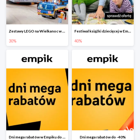
Zestawy LEGO na Wielkanoc w Empiku do -30%
Festiwal książki dziecięcej w Empiku do -40%
30%
40%
Dni mega rabatów w Empiku do -40%
Dni mega rabatów do -40%