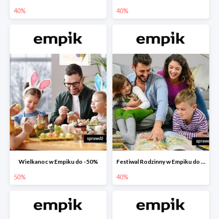
40%
40%
Wielkanoc w Empiku do -50%
Festiwal Rodzinny w Empiku do -40%
50%
40%