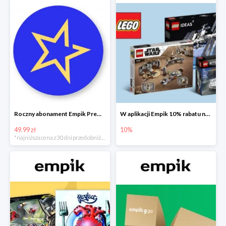
Roczny abonament Empik Premium w super cenie
W aplikacji Empik 10% rabatu na klocki LEGO
49.99 zł
10%
*najniższa cena z 30 dni przed obniżką