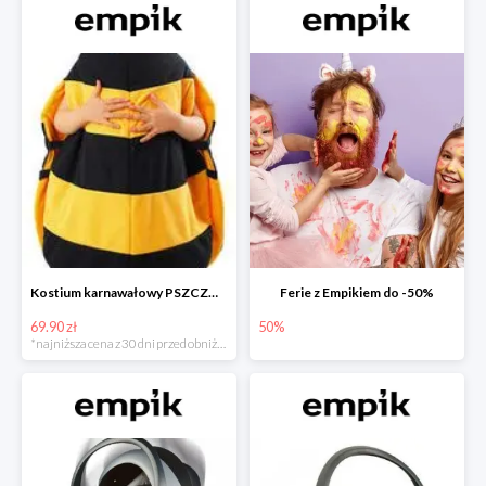
Kostium karnawałowy PSZCZÓŁKA
Ferie z Empikiem do -50%
69.90 zł
50%
*najniższa cena z 30 dni przed obniżką