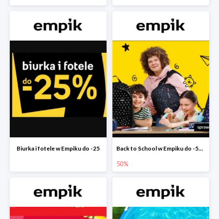
Biurka i fotele w Empiku do -25
Back to School w Empiku do -50%
50%