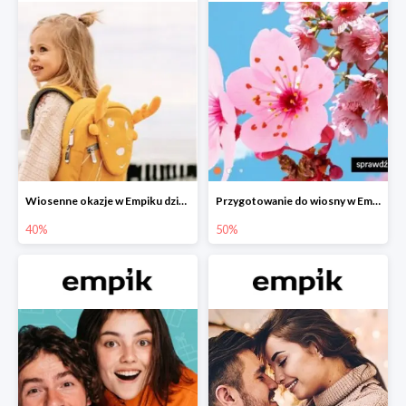
Wiosenne okazje w Empiku dziecko w podróży do -40%
Przygotowanie do wiosny w Empiku - setki produktów do -50%
40%
50%