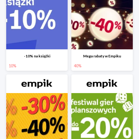
-10% na książki
Mega rabaty w Empiku
10%
40%