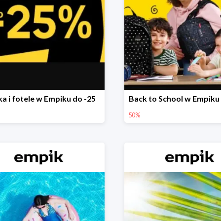
ka i fotele w Empiku do -25
Back to School w Empiku
50%