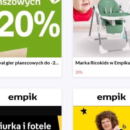
Festiwal gier planszowych do -20%
20%