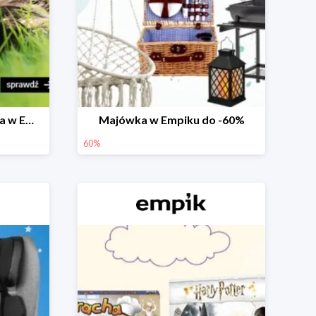
Prezenty na Dzień Dziecka w Empiku do -40%
Majówka w Empiku do -60%
60%