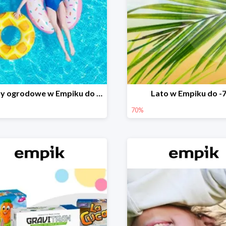
Baseny ogrodowe w Empiku do -25%
Lato w Empiku do -
70%