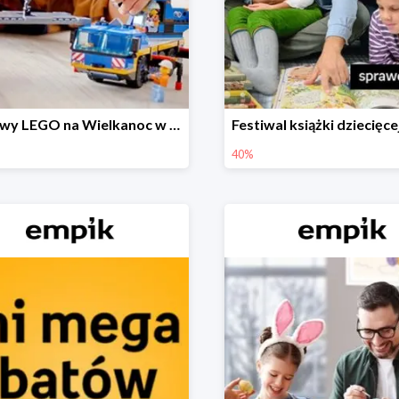
Zestawy LEGO na Wielkanoc w Empiku do -30%
40%