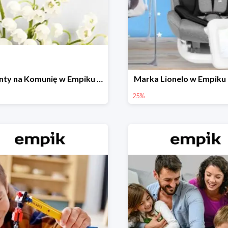
Prezenty na Komunię w Empiku do -50%
Marka Lionelo w Empiku
25%