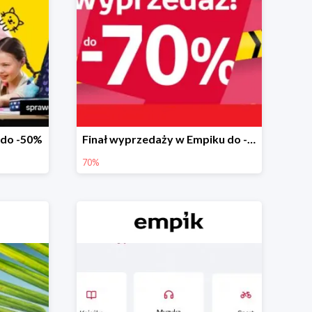
 do -50%
Finał wyprzedaży w Empiku do -70%
70%