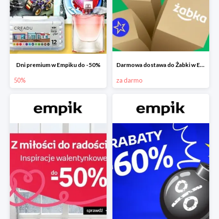
Dni premium w Empiku do -50%
Darmowa dostawa do Żabki w Empiku
50%
za darmo