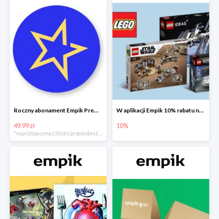
Roczny abonament Empik Premium w super cenie
W aplikacji Empik 10% rabatu na klocki LEGO
49.99 zł
10%
*najniższa cena z 30 dni przed obniżką