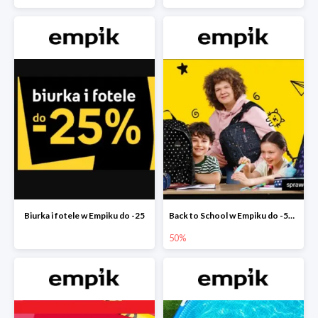
Biurka i fotele w Empiku do -25
Back to School w Empiku do -50%
50%