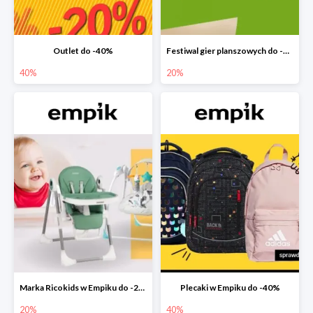
Outlet do -40%
Festiwal gier planszowych do -20%
40%
20%
Marka Ricokids w Empiku do -20%
Plecaki w Empiku do -40%
20%
40%