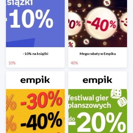
-10% na książki
Mega rabaty w Empiku
10%
40%