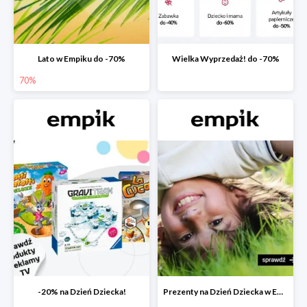
Lato w Empiku do -70%
Wielka Wyprzedaż! do -70%
70%
-20% na Dzień Dziecka!
Prezenty na Dzień Dziecka w Empiku do -40%