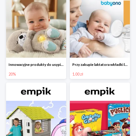
Innowacyjne produkty do usypiania w Empiku -20%
Przy zakupie laktatora wkładki laktacyjne za 1 zł!
20%
1.00 zł