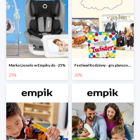
Marka Lionelo w Empiku do -25%
Festiwal Rodzinny - gry planszowe w Empiku do -20%
25%
20%