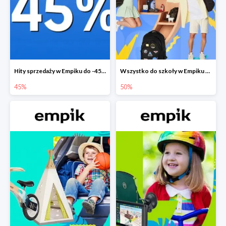
Hity sprzedaży w Empiku do -45%
Wszystko do szkoły w Empiku do -50%
45%
50%