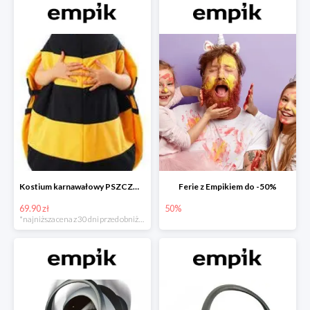
Kostium karnawałowy PSZCZÓŁKA
Ferie z Empikiem do -50%
69.90 zł
50%
*najniższa cena z 30 dni przed obniżką