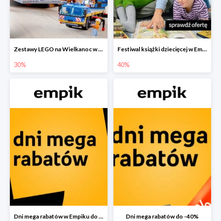
Zestawy LEGO na Wielkanoc w Empiku do -30%
Festiwal książki dziecięcej w Empiku do -40%
30%
40%
Dni mega rabatów w Empiku do -40%
Dni mega rabatów do -40%