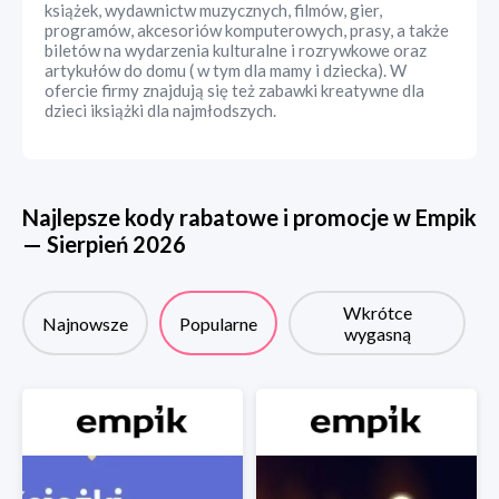
książek, wydawnictw muzycznych, filmów, gier,
programów, akcesoriów komputerowych, prasy, a także
biletów na wydarzenia kulturalne i rozrywkowe oraz
artykułów do domu ( w tym dla mamy i dziecka). W
ofercie firmy znajdują się też zabawki kreatywne dla
dzieci iksiążki dla najmłodszych.
Najlepsze kody rabatowe i promocje w
Empik
—
Sierpień
2026
Wkrótce
Najnowsze
Popularne
wygasną