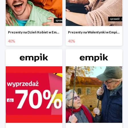
Prezenty na Dzień Kobiet w Empiku do -40%
Prezenty na Walentynki w Empiku do -40%
40%
40%