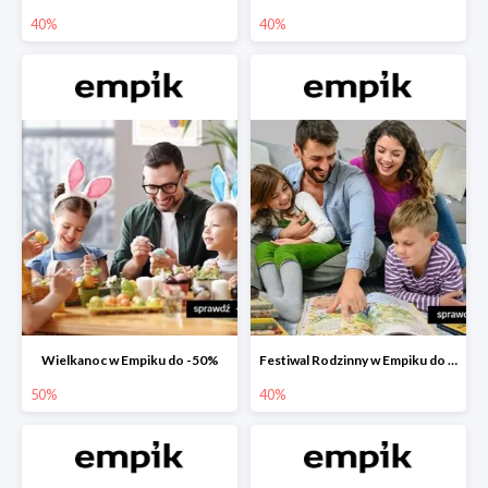
40%
40%
Wielkanoc w Empiku do -50%
Festiwal Rodzinny w Empiku do -40%
50%
40%