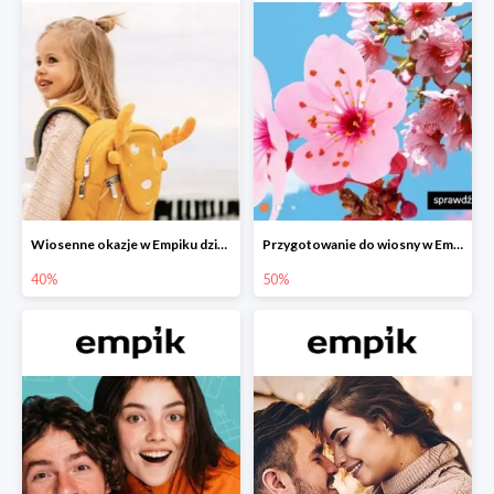
Wiosenne okazje w Empiku dziecko w podróży do -40%
Przygotowanie do wiosny w Empiku - setki produktów do -50%
40%
50%