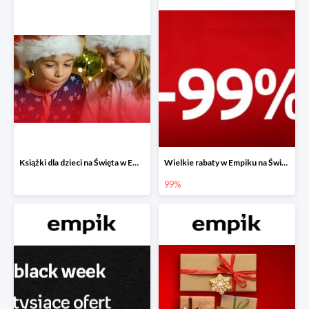
Książki dla dzieci na Święta w Empiku do -40%
Wielkie rabaty w Empiku na Święta - piąty produkt -99%
99%