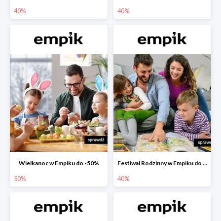
40%
40%
Wielkanoc w Empiku do -50%
Festiwal Rodzinny w Empiku do -40%
50%
40%