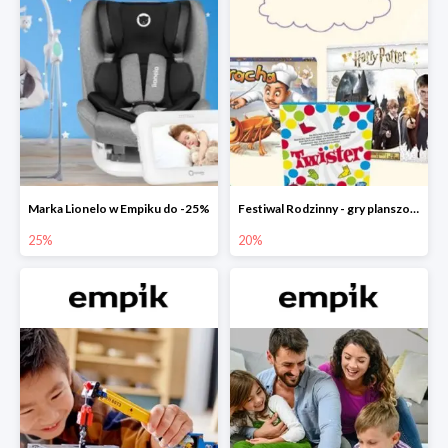
Marka Lionelo w Empiku do -25%
Festiwal Rodzinny - gry planszowe w Empiku do -20%
25%
20%