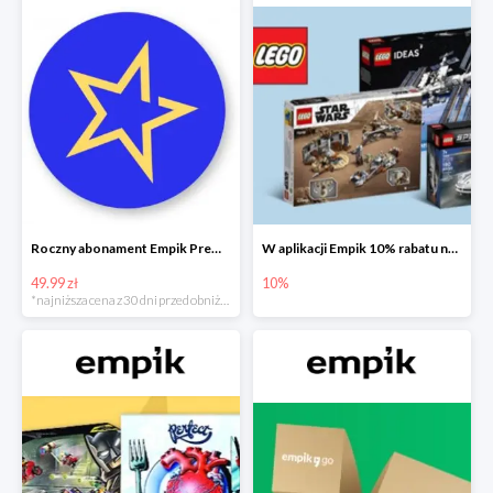
Roczny abonament Empik Premium w super cenie
W aplikacji Empik 10% rabatu na klocki LEGO
49.99 zł
10%
*najniższa cena z 30 dni przed obniżką