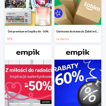
Dni premium w Empiku do -50%
Darmowa dostawa do Żabki w Empiku
50%
za darmo