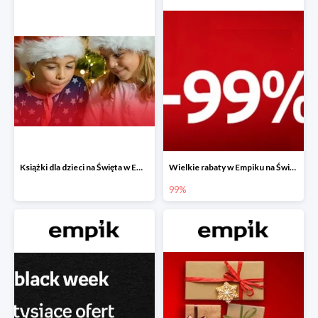
Książki dla dzieci na Święta w Empiku do -40%
Wielkie rabaty w Empiku na Święta - piąty produkt -99%
99%