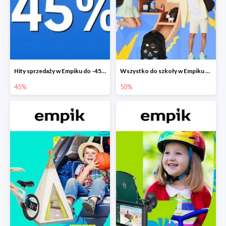
Hity sprzedaży w Empiku do -45%
Wszystko do szkoły w Empiku do -50%
45%
50%