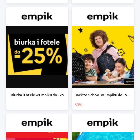
Biurka i fotele w Empiku do -25
Back to School w Empiku do -50%
50%