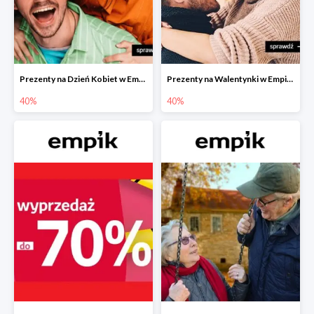
Prezenty na Dzień Kobiet w Empiku do -40%
Prezenty na Walentynki w Empiku do -40%
40%
40%