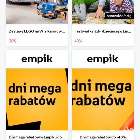
Zestawy LEGO na Wielkanoc w Empiku do -30%
Festiwal książki dziecięcej w Empiku do -40%
30%
40%
Dni mega rabatów w Empiku do -40%
Dni mega rabatów do -40%