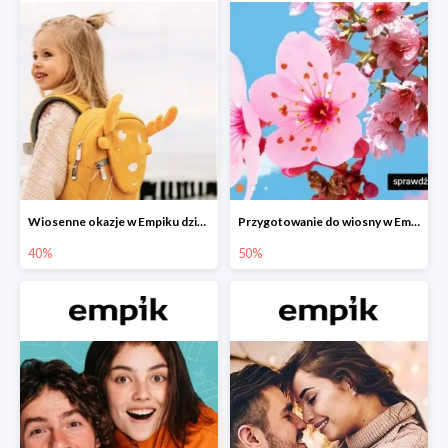
Wiosenne okazje w Empiku dziecko w podróży do -40%
Przygotowanie do wiosny w Empiku - setki produktów do -50%
40%
50%