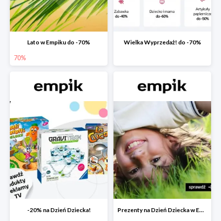
Lato w Empiku do -70%
Wielka Wyprzedaż! do -70%
70%
-20% na Dzień Dziecka!
Prezenty na Dzień Dziecka w Empiku do -40%