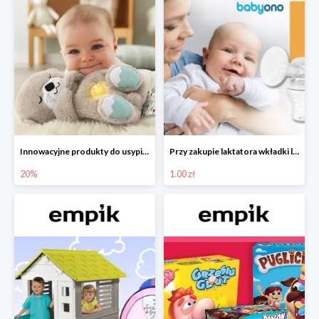
Innowacyjne produkty do usypiania w Empiku -20%
Przy zakupie laktatora wkładki laktacyjne za 1 zł!
20%
1.00 zł