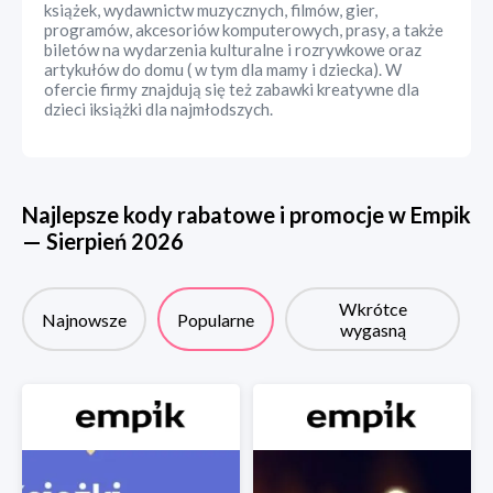
książek, wydawnictw muzycznych, filmów, gier,
programów, akcesoriów komputerowych, prasy, a także
biletów na wydarzenia kulturalne i rozrywkowe oraz
artykułów do domu ( w tym dla mamy i dziecka). W
ofercie firmy znajdują się też zabawki kreatywne dla
dzieci iksiążki dla najmłodszych.
Najlepsze kody rabatowe i promocje w
Empik
—
Sierpień
2026
Wkrótce
Najnowsze
Popularne
wygasną