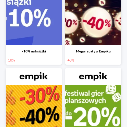
-10% na książki
Mega rabaty w Empiku
10%
40%