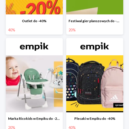
Outlet do -40%
Festiwal gier planszowych do -20%
40%
20%
Marka Ricokids w Empiku do -20%
Plecaki w Empiku do -40%
20%
40%