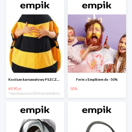
Kostium karnawałowy PSZCZÓŁKA
Ferie z Empikiem do -50%
69.90 zł
50%
*najniższa cena z 30 dni przed obniżką