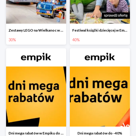
Zestawy LEGO na Wielkanoc w Empiku do -30%
Festiwal książki dziecięcej w Empiku do -40%
30%
40%
Dni mega rabatów w Empiku do -40%
Dni mega rabatów do -40%