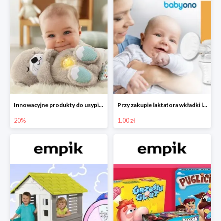
Innowacyjne produkty do usypiania w Empiku -20%
Przy zakupie laktatora wkładki laktacyjne za 1 zł!
20%
1.00 zł