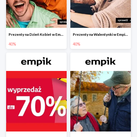
Prezenty na Dzień Kobiet w Empiku do -40%
Prezenty na Walentynki w Empiku do -40%
40%
40%