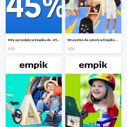
Hity sprzedaży w Empiku do -45%
Wszystko do szkoły w Empiku do -50%
45%
50%