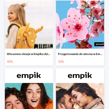
Wiosenne okazje w Empiku dziecko w podróży do -40%
Przygotowanie do wiosny w Empiku - setki produktów do -50%
40%
50%