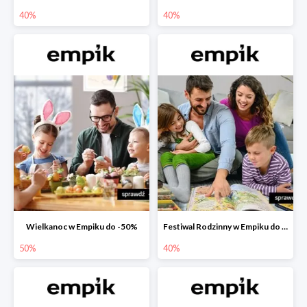
40%
40%
Wielkanoc w Empiku do -50%
Festiwal Rodzinny w Empiku do -40%
50%
40%