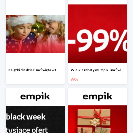
Książki dla dzieci na Święta w Empiku do -40%
Wielkie rabaty w Empiku na Święta - piąty produkt -99%
99%