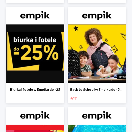
Biurka i fotele w Empiku do -25
Back to School w Empiku do -50%
50%