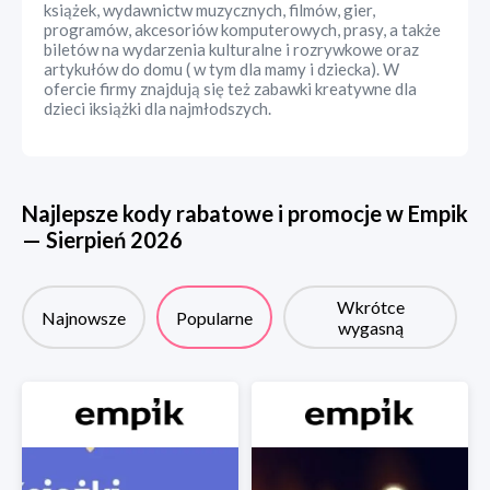
książek, wydawnictw muzycznych, filmów, gier,
programów, akcesoriów komputerowych, prasy, a także
biletów na wydarzenia kulturalne i rozrywkowe oraz
artykułów do domu ( w tym dla mamy i dziecka). W
ofercie firmy znajdują się też zabawki kreatywne dla
dzieci iksiążki dla najmłodszych.
Najlepsze kody rabatowe i promocje w
Empik
—
Sierpień
2026
Wkrótce
Najnowsze
Popularne
wygasną