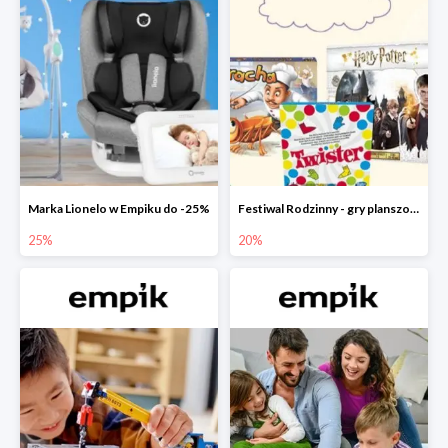
Marka Lionelo w Empiku do -25%
Festiwal Rodzinny - gry planszowe w Empiku do -20%
25%
20%