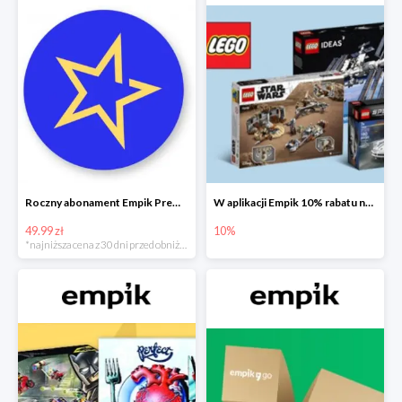
Roczny abonament Empik Premium w super cenie
W aplikacji Empik 10% rabatu na klocki LEGO
49.99 zł
10%
*najniższa cena z 30 dni przed obniżką