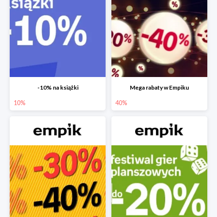
-10% na książki
Mega rabaty w Empiku
10%
40%