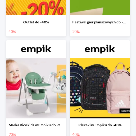
Outlet do -40%
Festiwal gier planszowych do -20%
40%
20%
Marka Ricokids w Empiku do -20%
Plecaki w Empiku do -40%
20%
40%