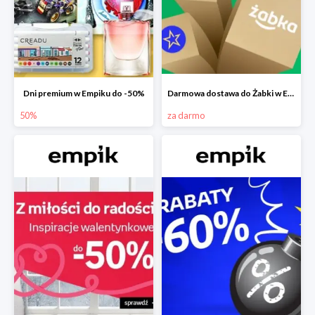
Dni premium w Empiku do -50%
Darmowa dostawa do Żabki w Empiku
50%
za darmo