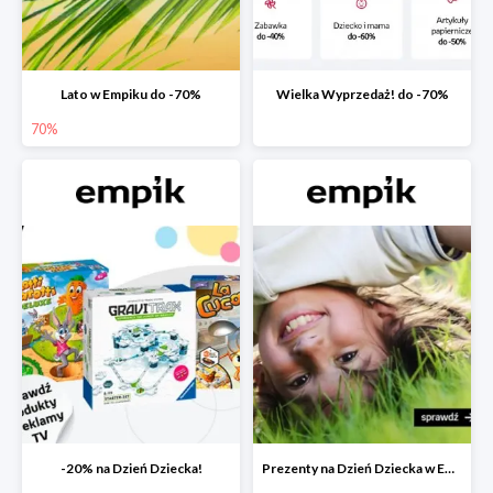
Lato w Empiku do -70%
Wielka Wyprzedaż! do -70%
70%
-20% na Dzień Dziecka!
Prezenty na Dzień Dziecka w Empiku do -40%