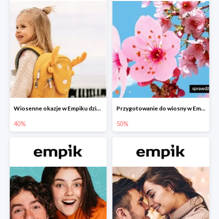
Wiosenne okazje w Empiku dziecko w podróży do -40%
Przygotowanie do wiosny w Empiku - setki produktów do -50%
40%
50%