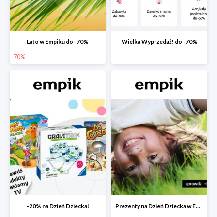
Lato w Empiku do -70%
Wielka Wyprzedaż! do -70%
70%
-20% na Dzień Dziecka!
Prezenty na Dzień Dziecka w Empiku do -40%