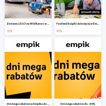
Zestawy LEGO na Wielkanoc w Empiku do -30%
Festiwal książki dziecięcej w Empiku do -40%
30%
40%
Dni mega rabatów w Empiku do -40%
Dni mega rabatów do -40%