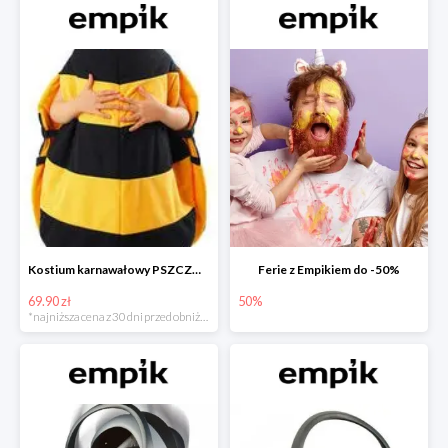
Kostium karnawałowy PSZCZÓŁKA
Ferie z Empikiem do -50%
69.90 zł
50%
*najniższa cena z 30 dni przed obniżką