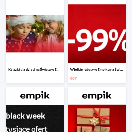
Książki dla dzieci na Święta w Empiku do -40%
Wielkie rabaty w Empiku na Święta - piąty produkt -99%
99%