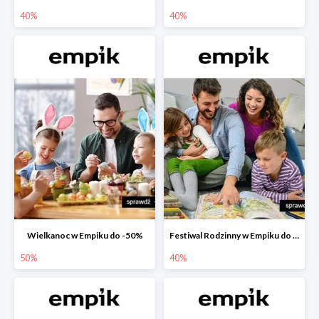
40%
40%
Wielkanoc w Empiku do -50%
Festiwal Rodzinny w Empiku do -40%
50%
40%