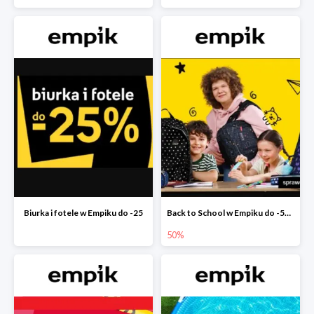
Biurka i fotele w Empiku do -25
Back to School w Empiku do -50%
50%