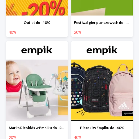
Outlet do -40%
Festiwal gier planszowych do -20%
40%
20%
Marka Ricokids w Empiku do -20%
Plecaki w Empiku do -40%
20%
40%