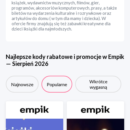
książek, wydawnictw muzycznych, filmów, gier,
programów, akcesoriów komputerowych, prasy, a także
biletów na wydarzenia kulturalne i rozrywkowe oraz
artykułów do domu ( w tym dla mamy i dziecka). W
ofercie firmy znajdują się też zabawki kreatywne dla
dzieci iksiążki dla najmłodszych.
Najlepsze kody rabatowe i promocje w
Empik
—
Sierpień
2026
Wkrótce
Najnowsze
Popularne
wygasną