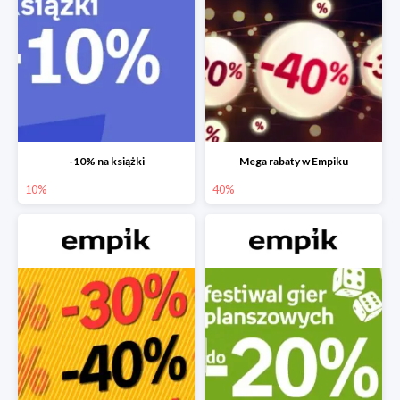
-10% na książki
Mega rabaty w Empiku
10%
40%