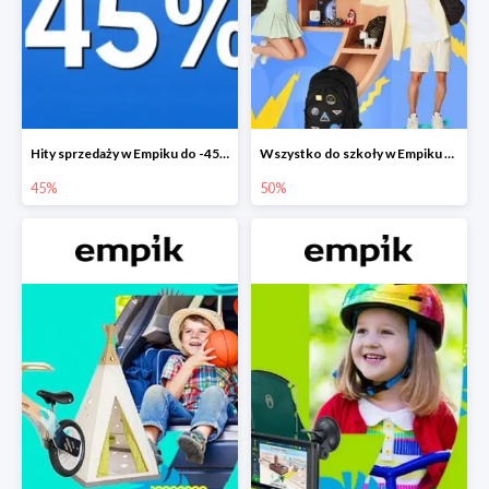
Hity sprzedaży w Empiku do -45%
Wszystko do szkoły w Empiku do -50%
45%
50%