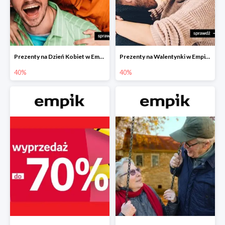
Prezenty na Dzień Kobiet w Empiku do -40%
Prezenty na Walentynki w Empiku do -40%
40%
40%