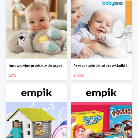
Innowacyjne produkty do usypiania w Empiku -20%
Przy zakupie laktatora wkładki laktacyjne za 1 zł!
20%
1.00 zł