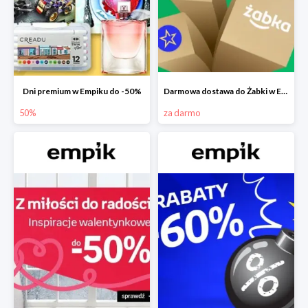
Dni premium w Empiku do -50%
Darmowa dostawa do Żabki w Empiku
50%
za darmo