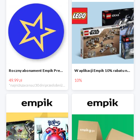
Roczny abonament Empik Premium w super cenie
W aplikacji Empik 10% rabatu na klocki LEGO
49.99 zł
10%
*najniższa cena z 30 dni przed obniżką