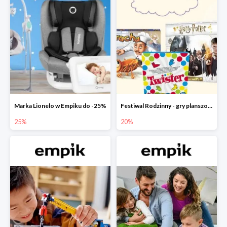
Marka Lionelo w Empiku do -25%
Festiwal Rodzinny - gry planszowe w Empiku do -20%
25%
20%