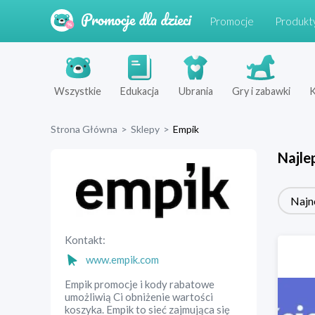
Promocje
Produkt
Wszystkie
Edukacja
Ubrania
Gry i zabawki
K
Strona Główna
>
Sklepy
>
Empik
Najle
Najn
Kontakt:
www.empik.com
Empik promocje i kody rabatowe
umożliwią Ci obniżenie wartości
koszyka. Empik to sieć zajmująca się