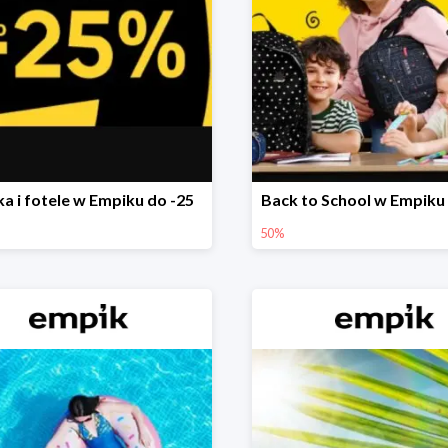
ka i fotele w Empiku do -25
Back to School w Empiku
50%