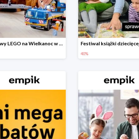
Zestawy LEGO na Wielkanoc w Empiku do -30%
40%