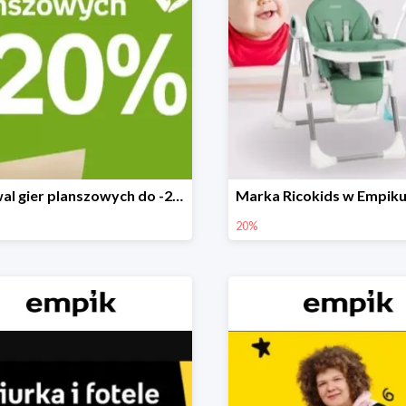
Festiwal gier planszowych do -20%
20%