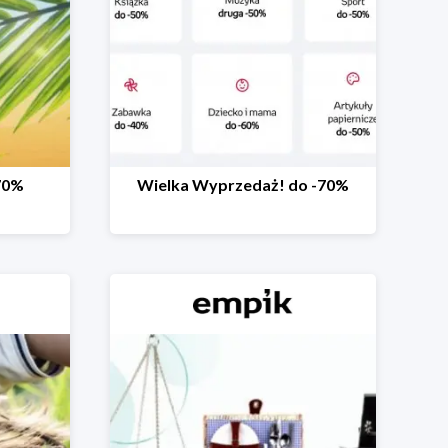
70%
Wielka Wyprzedaż! do -70%