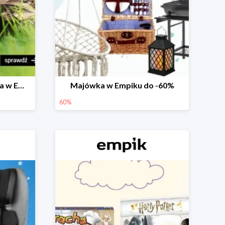
Prezenty na Dzień Dziecka w Empiku do -40%
Majówka w Empiku do -60%
60%