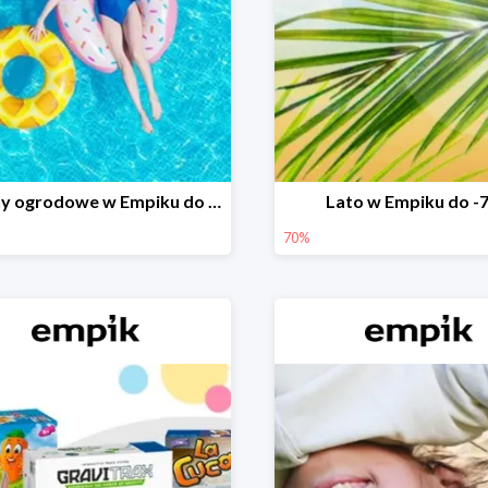
Baseny ogrodowe w Empiku do -25%
Lato w Empiku do -
70%