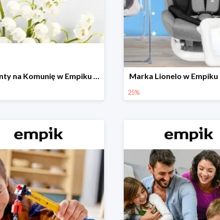
Prezenty na Komunię w Empiku do -50%
Marka Lionelo w Empiku
25%