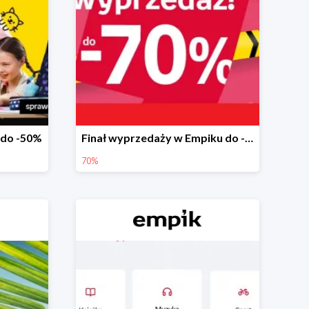
 do -50%
Finał wyprzedaży w Empiku do -70%
70%