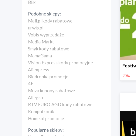
Blik
Podobne sklepy:
Mall.pl kody rabatowe
urwis.pl
Vobis wyprzedaże
Media Markt
Smyk kody rabatowe
MamaGama
Vision Express kody promocyjne
Aliexpress
20%
Biedronka promocje
4F
Muza kupony rabatowe
Allegro
RTV EURO AGD kody rabatowe
Komputronik
Home.pl promocje
Popularne sklepy: