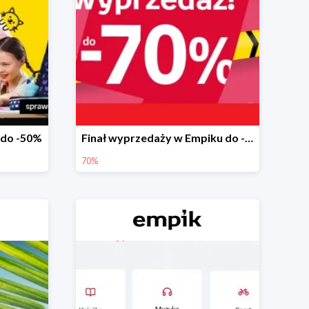
 do -50%
Finał wyprzedaży w Empiku do -70%
70%