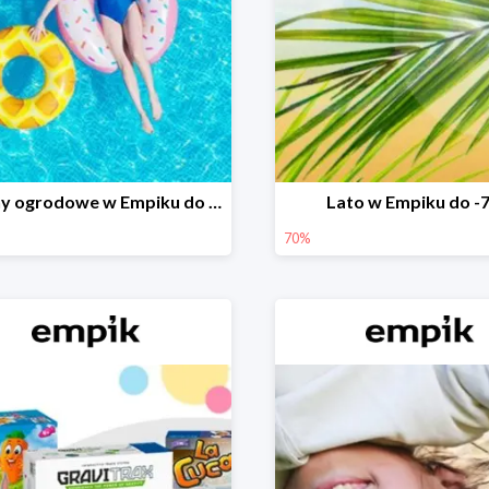
Baseny ogrodowe w Empiku do -25%
Lato w Empiku do -
70%