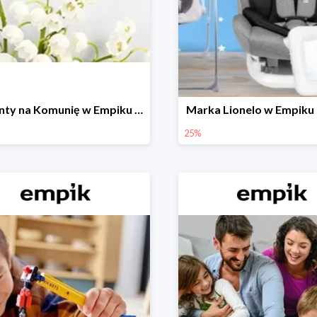
Prezenty na Komunię w Empiku do -50%
Marka Lionelo w Empiku
25%