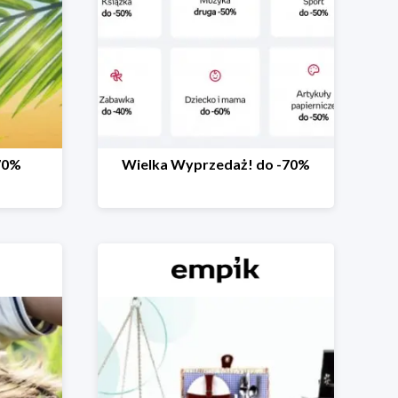
70%
Wielka Wyprzedaż! do -70%