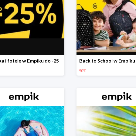
ka i fotele w Empiku do -25
Back to School w Empiku
50%