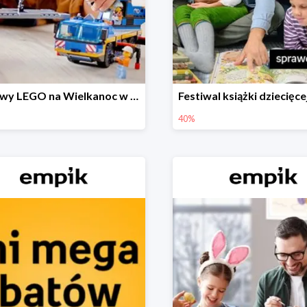
Zestawy LEGO na Wielkanoc w Empiku do -30%
40%