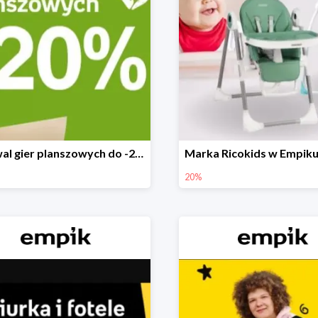
Festiwal gier planszowych do -20%
20%