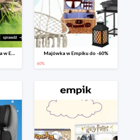
Prezenty na Dzień Dziecka w Empiku do -40%
Majówka w Empiku do -60%
60%