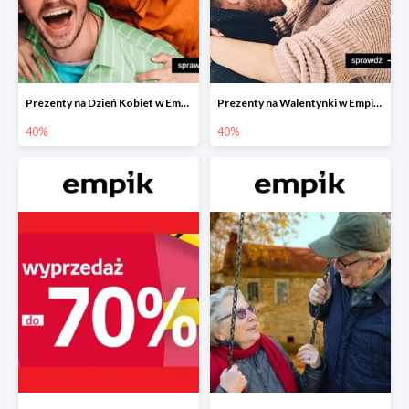
Prezenty na Dzień Kobiet w Empiku do -40%
Prezenty na Walentynki w Empiku do -40%
40%
40%