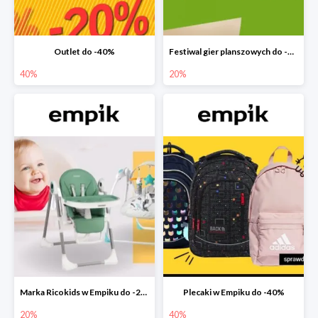
Outlet do -40%
Festiwal gier planszowych do -20%
40%
20%
Marka Ricokids w Empiku do -20%
Plecaki w Empiku do -40%
20%
40%