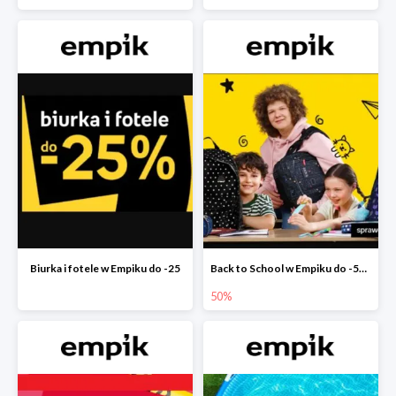
Biurka i fotele w Empiku do -25
Back to School w Empiku do -50%
50%