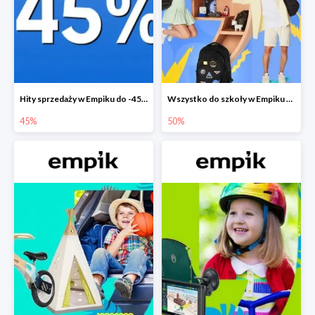
Hity sprzedaży w Empiku do -45%
Wszystko do szkoły w Empiku do -50%
45%
50%