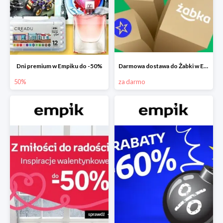
Dni premium w Empiku do -50%
Darmowa dostawa do Żabki w Empiku
50%
za darmo