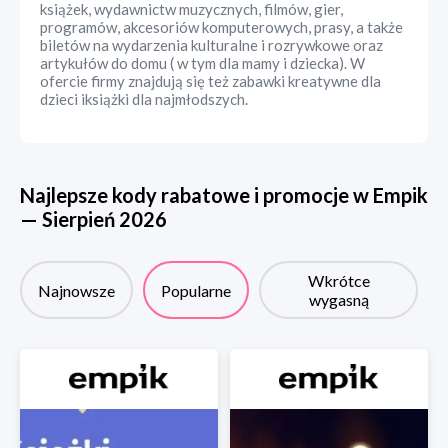
książek, wydawnictw muzycznych, filmów, gier,
programów, akcesoriów komputerowych, prasy, a także
biletów na wydarzenia kulturalne i rozrywkowe oraz
artykułów do domu ( w tym dla mamy i dziecka). W
ofercie firmy znajdują się też zabawki kreatywne dla
dzieci iksiążki dla najmłodszych.
Najlepsze kody rabatowe i promocje w
Empik
—
Sierpień
2026
Wkrótce
Najnowsze
Popularne
wygasną