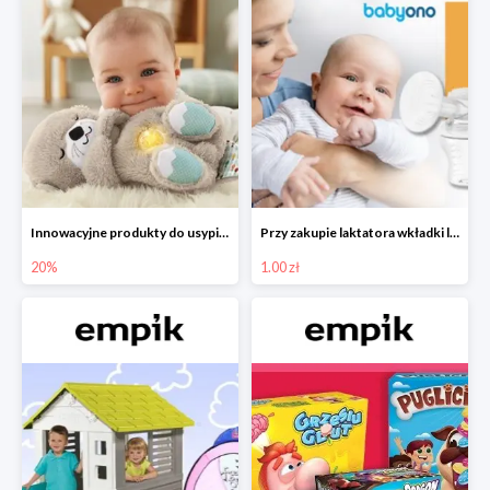
Innowacyjne produkty do usypiania w Empiku -20%
Przy zakupie laktatora wkładki laktacyjne za 1 zł!
20%
1.00 zł