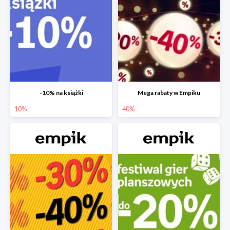
-10% na książki
Mega rabaty w Empiku
10%
40%