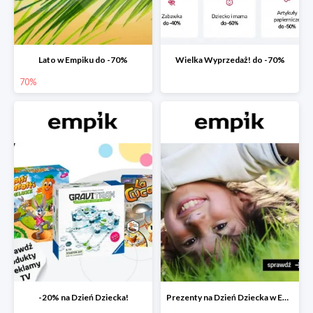
Lato w Empiku do -70%
Wielka Wyprzedaż! do -70%
70%
-20% na Dzień Dziecka!
Prezenty na Dzień Dziecka w Empiku do -40%