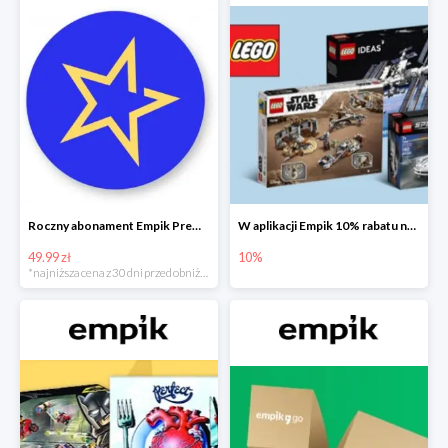
Roczny abonament Empik Premium w super cenie
W aplikacji Empik 10% rabatu na klocki LEGO
49.99 zł
10%
*najniższa cena z 30 dni przed obniżką