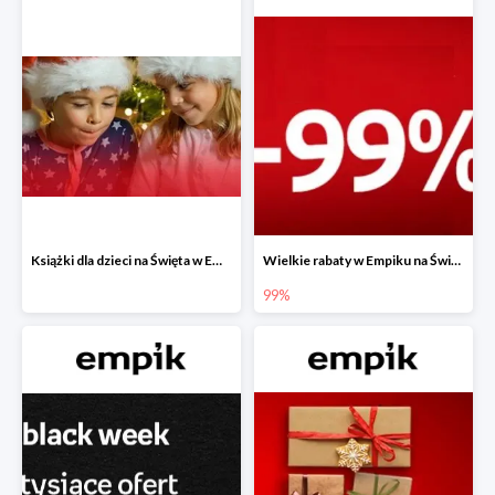
Książki dla dzieci na Święta w Empiku do -40%
Wielkie rabaty w Empiku na Święta - piąty produkt -99%
99%