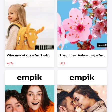
Wiosenne okazje w Empiku dziecko w podróży do -40%
Przygotowanie do wiosny w Empiku - setki produktów do -50%
40%
50%