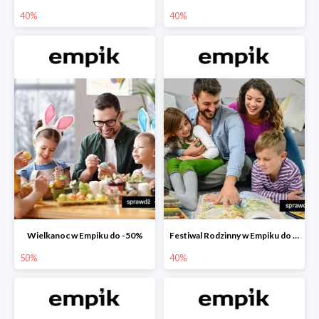
40%
40%
Wielkanoc w Empiku do -50%
Festiwal Rodzinny w Empiku do -40%
50%
40%