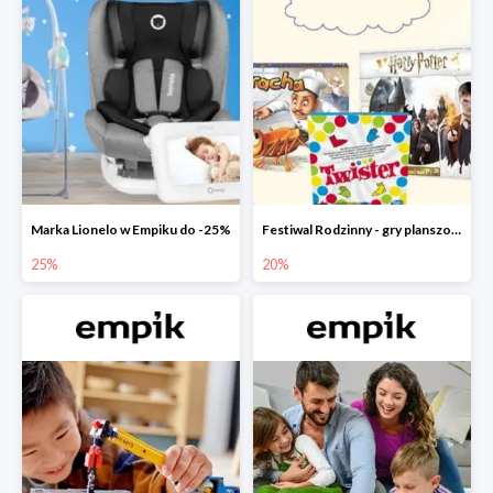
Marka Lionelo w Empiku do -25%
Festiwal Rodzinny - gry planszowe w Empiku do -20%
25%
20%