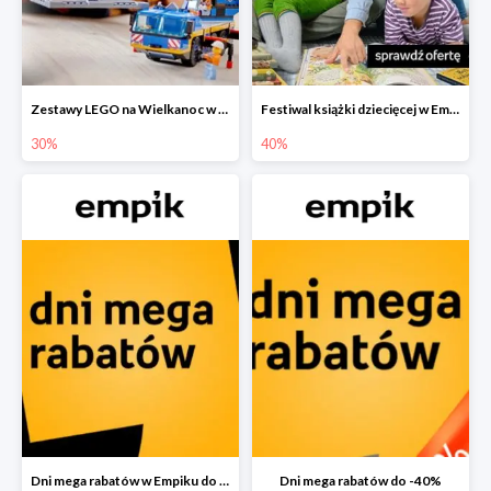
Zestawy LEGO na Wielkanoc w Empiku do -30%
Festiwal książki dziecięcej w Empiku do -40%
30%
40%
Dni mega rabatów w Empiku do -40%
Dni mega rabatów do -40%