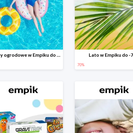
Baseny ogrodowe w Empiku do -25%
Lato w Empiku do -
70%