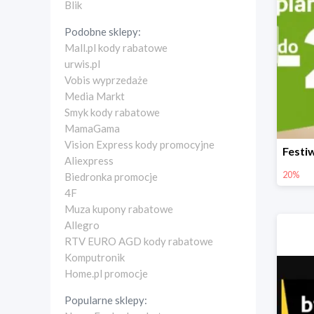
Blik
Podobne sklepy:
Mall.pl kody rabatowe
urwis.pl
Vobis wyprzedaże
Media Markt
Smyk kody rabatowe
MamaGama
Vision Express kody promocyjne
Aliexpress
20%
Biedronka promocje
4F
Muza kupony rabatowe
Allegro
RTV EURO AGD kody rabatowe
Komputronik
Home.pl promocje
Popularne sklepy: