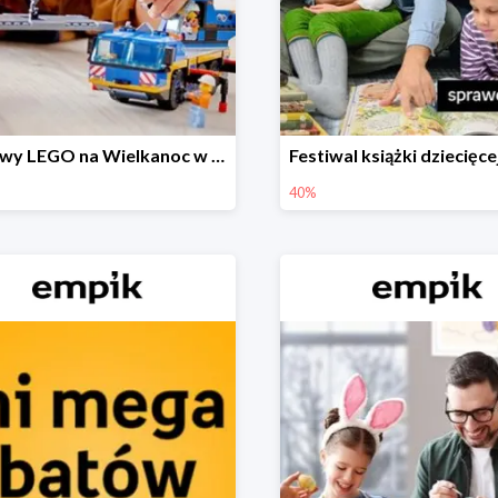
Zestawy LEGO na Wielkanoc w Empiku do -30%
40%