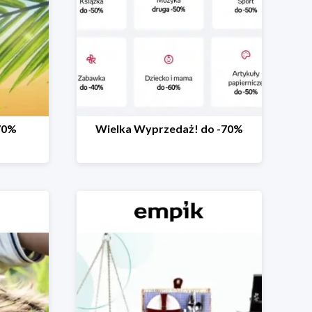
70%
Wielka Wyprzedaż! do -70%