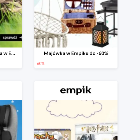
Prezenty na Dzień Dziecka w Empiku do -40%
Majówka w Empiku do -60%
60%