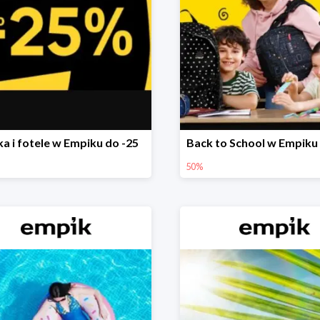
ka i fotele w Empiku do -25
Back to School w Empiku
50%