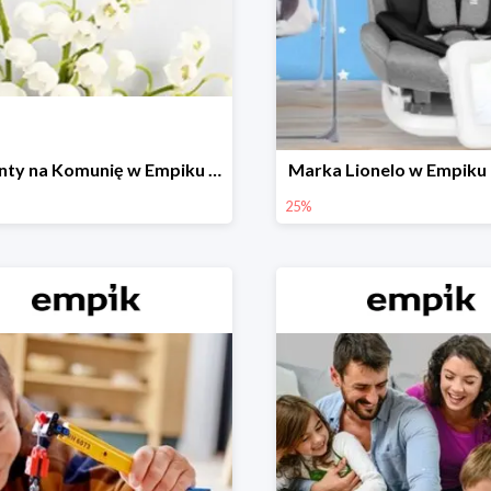
Prezenty na Komunię w Empiku do -50%
Marka Lionelo w Empiku
25%