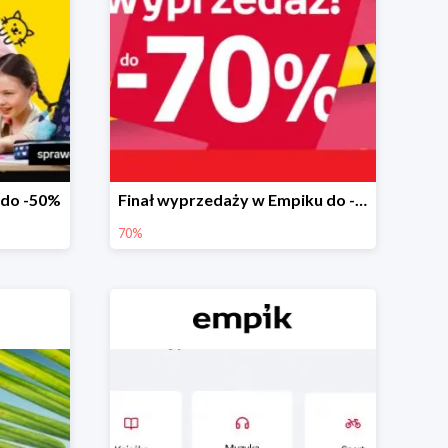
 do -50%
Finał wyprzedaży w Empiku do -70%
70%