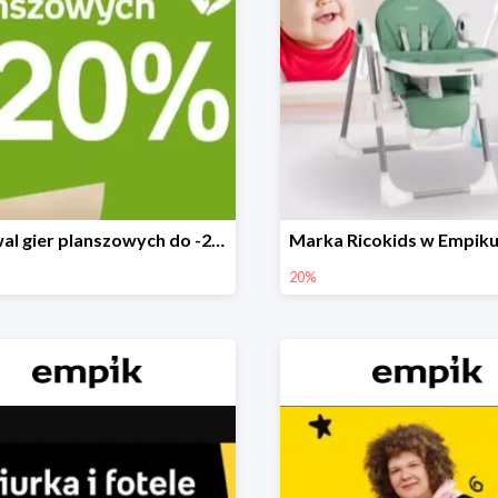
Festiwal gier planszowych do -20%
20%