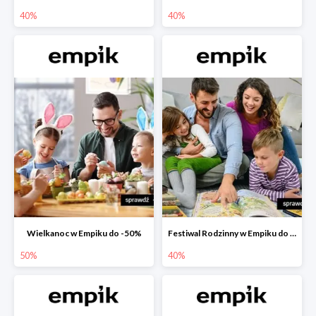
40%
40%
Wielkanoc w Empiku do -50%
Festiwal Rodzinny w Empiku do -40%
50%
40%