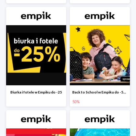
Biurka i fotele w Empiku do -25
Back to School w Empiku do -50%
50%