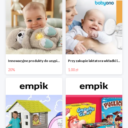
Innowacyjne produkty do usypiania w Empiku -20%
Przy zakupie laktatora wkładki laktacyjne za 1 zł!
20%
1.00 zł