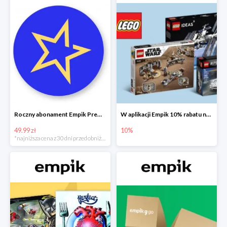
Roczny abonament Empik Premium w super cenie
W aplikacji Empik 10% rabatu na klocki LEGO
49.99 zł
10%
*najniższa cena z 30 dni przed obniżką