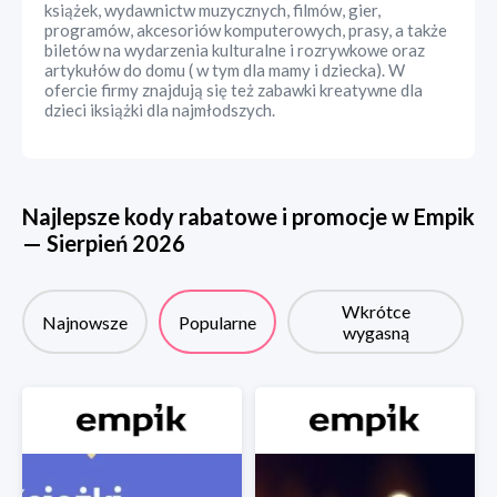
książek, wydawnictw muzycznych, filmów, gier,
programów, akcesoriów komputerowych, prasy, a także
biletów na wydarzenia kulturalne i rozrywkowe oraz
artykułów do domu ( w tym dla mamy i dziecka). W
ofercie firmy znajdują się też zabawki kreatywne dla
dzieci iksiążki dla najmłodszych.
Najlepsze kody rabatowe i promocje w
Empik
—
Sierpień
2026
Wkrótce
Najnowsze
Popularne
wygasną