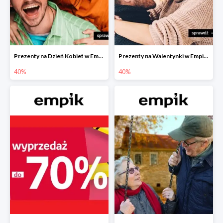
Prezenty na Dzień Kobiet w Empiku do -40%
Prezenty na Walentynki w Empiku do -40%
40%
40%