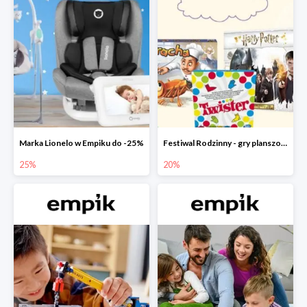
Marka Lionelo w Empiku do -25%
Festiwal Rodzinny - gry planszowe w Empiku do -20%
25%
20%