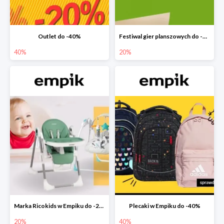
Outlet do -40%
Festiwal gier planszowych do -20%
40%
20%
Marka Ricokids w Empiku do -20%
Plecaki w Empiku do -40%
20%
40%