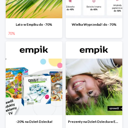
Lato w Empiku do -70%
Wielka Wyprzedaż! do -70%
70%
-20% na Dzień Dziecka!
Prezenty na Dzień Dziecka w Empiku do -40%