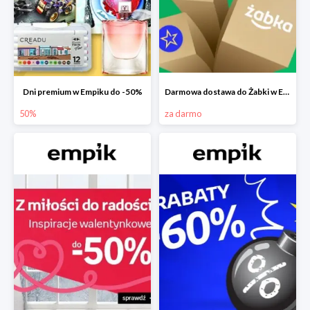
Dni premium w Empiku do -50%
Darmowa dostawa do Żabki w Empiku
50%
za darmo