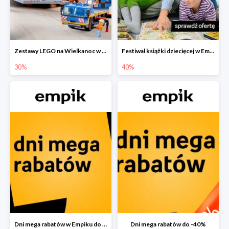
Zestawy LEGO na Wielkanoc w Empiku do -30%
Festiwal książki dziecięcej w Empiku do -40%
30%
40%
Dni mega rabatów w Empiku do -40%
Dni mega rabatów do -40%