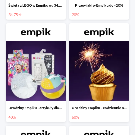
Święta z LEGO w Empiku od 34,75 zł
Przewijaki w Empiku do -20%
34.75 zł
20%
Urodziny Empiku - artykuły dla mamy i dziecka do -40%
Urodziny Empiku - codziennie nowe okazje nawet do -60%
40%
60%