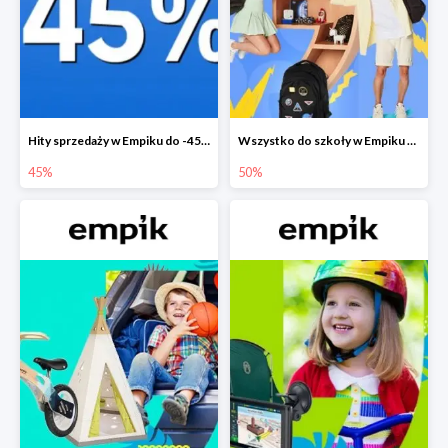
Hity sprzedaży w Empiku do -45%
Wszystko do szkoły w Empiku do -50%
45%
50%