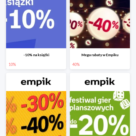
-10% na książki
Mega rabaty w Empiku
10%
40%