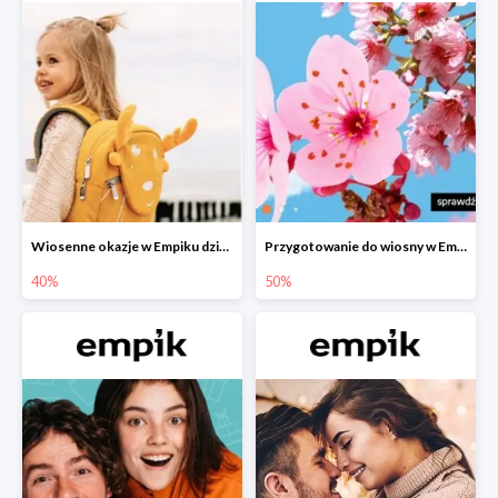
Wiosenne okazje w Empiku dziecko w podróży do -40%
Przygotowanie do wiosny w Empiku - setki produktów do -50%
40%
50%