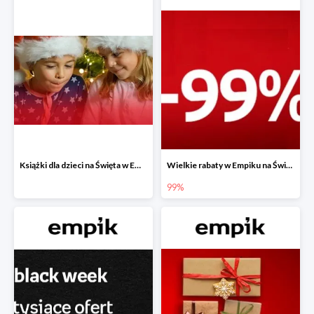
Książki dla dzieci na Święta w Empiku do -40%
Wielkie rabaty w Empiku na Święta - piąty produkt -99%
99%