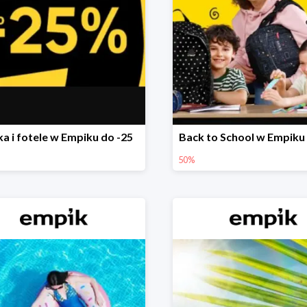
ka i fotele w Empiku do -25
Back to School w Empiku
50%