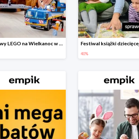
Zestawy LEGO na Wielkanoc w Empiku do -30%
40%