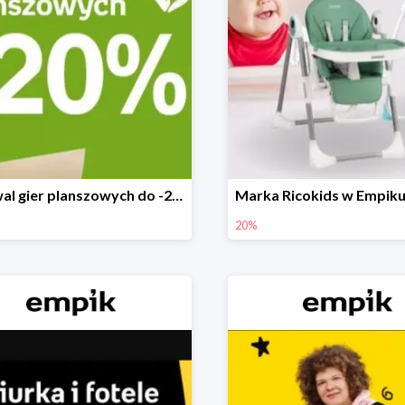
Festiwal gier planszowych do -20%
20%