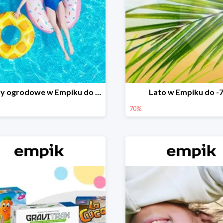
Baseny ogrodowe w Empiku do -25%
Lato w Empiku do -
70%