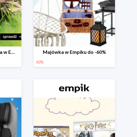
Prezenty na Dzień Dziecka w Empiku do -40%
Majówka w Empiku do -60%
60%