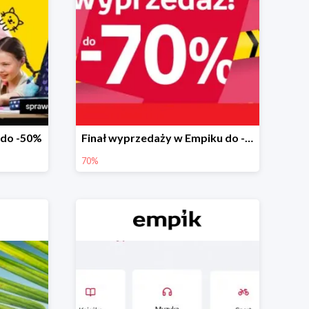
 do -50%
Finał wyprzedaży w Empiku do -70%
70%