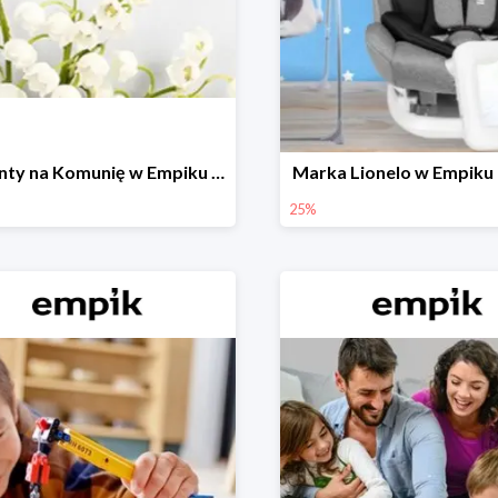
Prezenty na Komunię w Empiku do -50%
Marka Lionelo w Empiku
25%