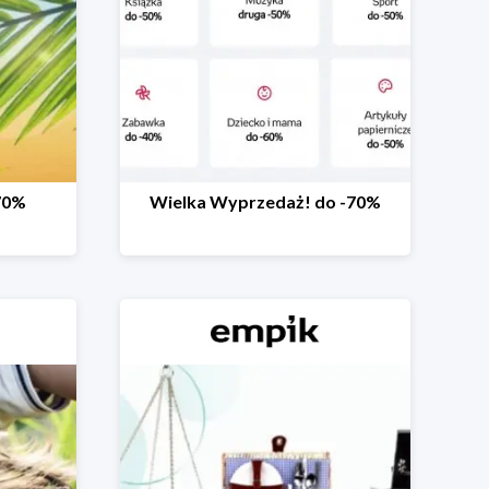
70%
Wielka Wyprzedaż! do -70%