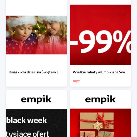
Książki dla dzieci na Święta w Empiku do -40%
Wielkie rabaty w Empiku na Święta - piąty produkt -99%
99%