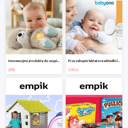
Innowacyjne produkty do usypiania w Empiku -20%
Przy zakupie laktatora wkładki laktacyjne za 1 zł!
20%
1.00 zł