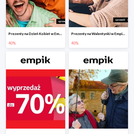
Prezenty na Dzień Kobiet w Empiku do -40%
Prezenty na Walentynki w Empiku do -40%
40%
40%