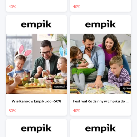
40%
40%
Wielkanoc w Empiku do -50%
Festiwal Rodzinny w Empiku do -40%
50%
40%