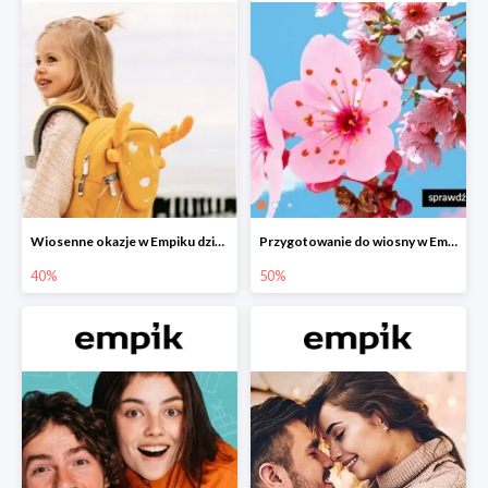
Wiosenne okazje w Empiku dziecko w podróży do -40%
Przygotowanie do wiosny w Empiku - setki produktów do -50%
40%
50%