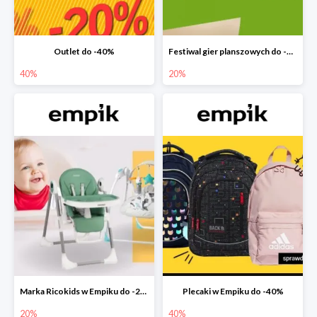
Outlet do -40%
Festiwal gier planszowych do -20%
40%
20%
Marka Ricokids w Empiku do -20%
Plecaki w Empiku do -40%
20%
40%