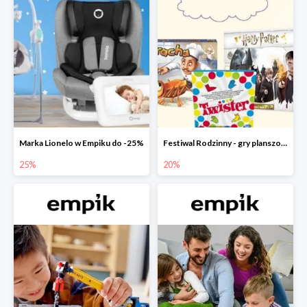
Marka Lionelo w Empiku do -25%
Festiwal Rodzinny - gry planszowe w Empiku do -20%
25%
20%