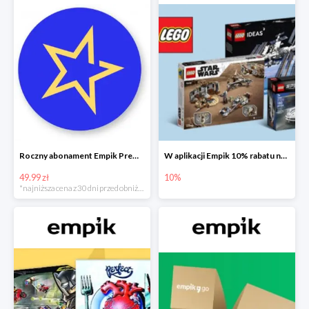
Roczny abonament Empik Premium w super cenie
W aplikacji Empik 10% rabatu na klocki LEGO
49.99 zł
10%
*najniższa cena z 30 dni przed obniżką