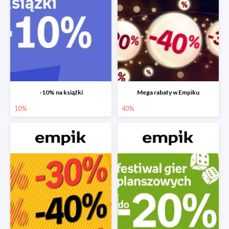
-10% na książki
Mega rabaty w Empiku
10%
40%