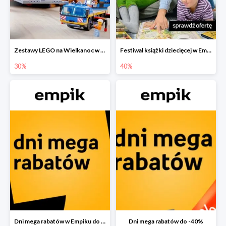
Zestawy LEGO na Wielkanoc w Empiku do -30%
Festiwal książki dziecięcej w Empiku do -40%
30%
40%
Dni mega rabatów w Empiku do -40%
Dni mega rabatów do -40%