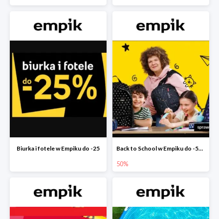
Biurka i fotele w Empiku do -25
Back to School w Empiku do -50%
50%