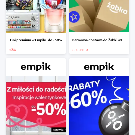
Dni premium w Empiku do -50%
Darmowa dostawa do Żabki w Empiku
50%
za darmo