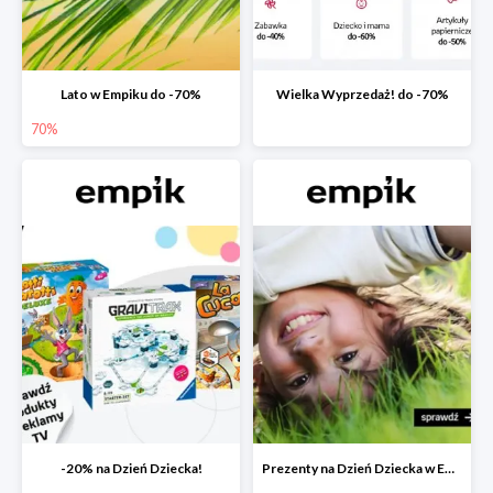
Lato w Empiku do -70%
Wielka Wyprzedaż! do -70%
70%
-20% na Dzień Dziecka!
Prezenty na Dzień Dziecka w Empiku do -40%