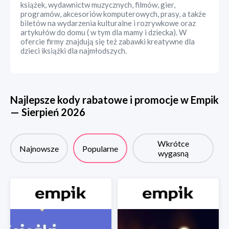
książek, wydawnictw muzycznych, filmów, gier,
programów, akcesoriów komputerowych, prasy, a także
biletów na wydarzenia kulturalne i rozrywkowe oraz
artykułów do domu ( w tym dla mamy i dziecka). W
ofercie firmy znajdują się też zabawki kreatywne dla
dzieci iksiążki dla najmłodszych.
Najlepsze kody rabatowe i promocje w
Empik
—
Sierpień
2026
Wkrótce
Najnowsze
Popularne
wygasną