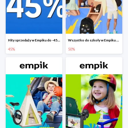
Hity sprzedaży w Empiku do -45%
Wszystko do szkoły w Empiku do -50%
45%
50%